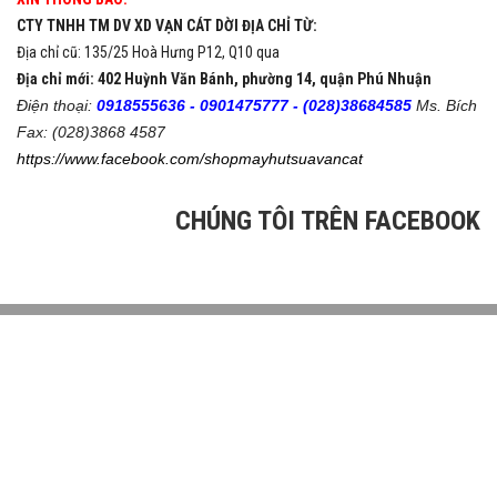
CTY TNHH TM DV XD VẠN CÁT DỜI ĐỊA CHỈ TỪ:
Địa chỉ cũ: 135/25 Hoà Hưng P12, Q10 qua
Địa chỉ mới: 402 Huỳnh Văn Bánh, phường 14, quận Phú Nhuận
Điện thoại:
0918555636 -
0901475777 -
(028)38684585
Ms. Bích
Fax: (028)3868 4587
https://www.facebook.com/shopmayhutsuavancat
CHÚNG TÔI TRÊN FACEBOOK