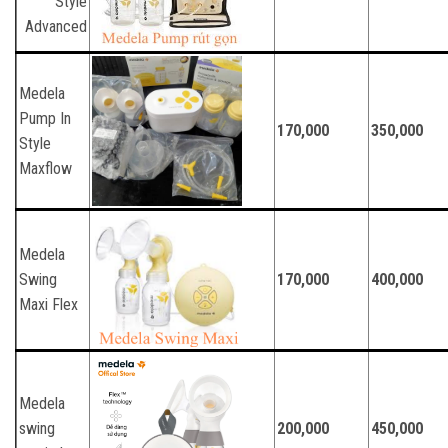
Style
Advanced
Medela
Pump In
170,000
350,000
Style
Maxflow
Medela
Swing
170,000
400,000
Maxi Flex
Medela
swing
200,000
450,000