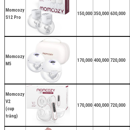
Momcozy
150,000
350,000
630,000
S12 Pro
Momcozy
170,000
400,000
720,000
M5
Momcozy
V2
170,000
400,000
720,000
(cup
trắng)