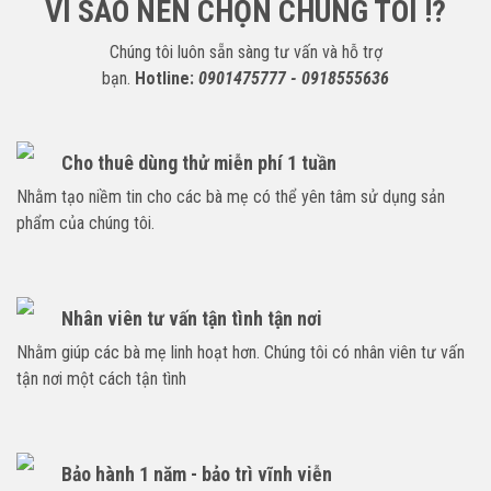
VÌ SAO NÊN CHỌN CHÚNG TÔI !?
Chúng tôi luôn sẵn sàng tư vấn và hỗ trợ
bạn.
Hotline:
0901475777 - 0918555636
Cho thuê dùng thử miễn phí 1 tuần
Nhằm tạo niềm tin cho các bà mẹ có thể yên tâm sử dụng sản
phẩm của chúng tôi.
Nhân viên tư vấn tận tình tận nơi
Nhằm giúp các bà mẹ linh hoạt hơn. Chúng tôi có nhân viên tư vấn
tận nơi một cách tận tình
Bảo hành 1 năm - bảo trì vĩnh viễn