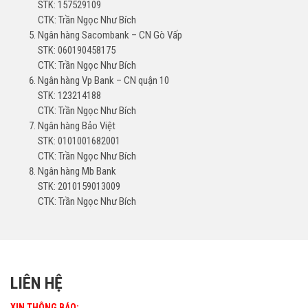
STK: 157529109
CTK: Trần Ngọc Như Bích
Ngân hàng Sacombank – CN Gò Vấp
STK: 060190458175
CTK: Trần Ngọc Như Bích
Ngân hàng Vp Bank – CN quận 10
STK: 123214188
CTK: Trần Ngọc Như Bích
Ngân hàng Bảo Việt
STK: 0101001682001
CTK: Trần Ngọc Như Bích
Ngân hàng Mb Bank
STK: 2010159013009
CTK: Trần Ngọc Như Bích
LIÊN HỆ
XIN THÔNG BÁO: