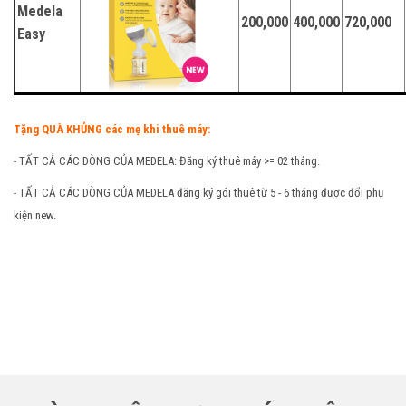
Medela
200,000
400,000
720,000
Easy
Tặng QUÀ KHỦNG các mẹ khi thuê máy:
- TẤT CẢ CÁC DÒNG CỦA MEDELA: Đăng ký thuê máy >= 02 tháng.
- TẤT CẢ CÁC DÒNG CỦA MEDELA đăng ký gói thuê từ 5 - 6 tháng được đổi phụ
kiện new.