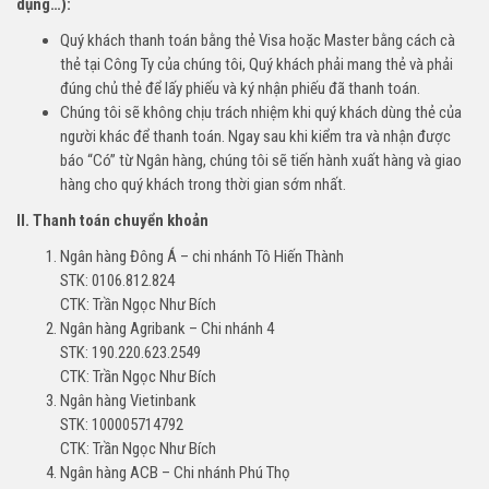
dụng…):
Quý khách thanh toán bằng thẻ Visa hoặc Master bằng cách cà
thẻ tại Công Ty của chúng tôi, Quý khách phải mang thẻ và phải
đúng chủ thẻ để lấy phiếu và ký nhận phiếu đã thanh toán.
Chúng tôi sẽ không chịu trách nhiệm khi quý khách dùng thẻ của
người khác để thanh toán. Ngay sau khi kiểm tra và nhận được
báo “Có” từ Ngân hàng, chúng tôi sẽ tiến hành xuất hàng và giao
hàng cho quý khách trong thời gian sớm nhất.
II. Thanh toán chuyển khoản
Ngân hàng Đông Á – chi nhánh Tô Hiến Thành
STK: 0106.812.824
CTK: Trần Ngọc Như Bích
Ngân hàng Agribank – Chi nhánh 4
STK: 190.220.623.2549
CTK: Trần Ngọc Như Bích
Ngân hàng Vietinbank
STK: 100005714792
CTK: Trần Ngọc Như Bích
Ngân hàng ACB – Chi nhánh Phú Thọ