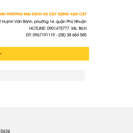
55636