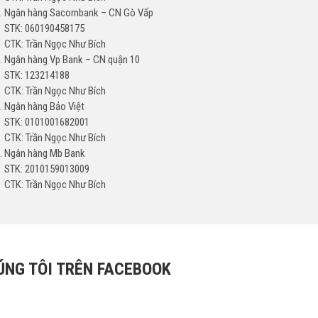
Ngân hàng Sacombank – CN Gò Vấp
STK: 060190458175
CTK: Trần Ngọc Như Bích
Ngân hàng Vp Bank – CN quận 10
STK: 123214188
CTK: Trần Ngọc Như Bích
Ngân hàng Bảo Việt
STK: 0101001682001
CTK: Trần Ngọc Như Bích
Ngân hàng Mb Bank
STK: 2010159013009
CTK: Trần Ngọc Như Bích
ÚNG TÔI TRÊN FACEBOOK