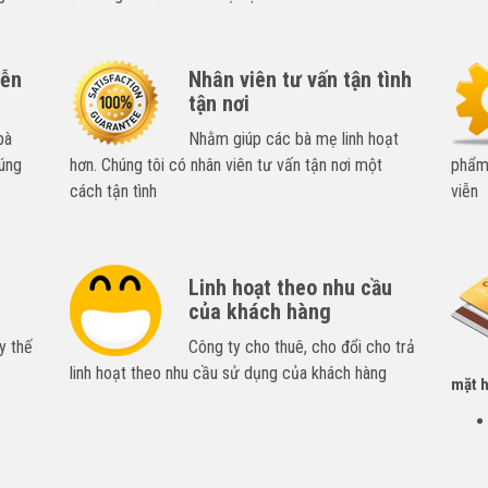
iễn
Nhân viên tư vấn tận tình
tận nơi
bà
Nhằm giúp các bà mẹ linh hoạt
úng
hơn. Chúng tôi có nhân viên tư vấn tận nơi một
phẩm,
cách tận tình
viễn
Linh hoạt theo nhu cầu
của khách hàng
y thế
Công ty cho thuê, cho đổi cho trả
linh hoạt theo nhu cầu sử dụng của khách hàng
mặt h