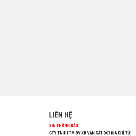
LIÊN HỆ
XIN THÔNG BÁO:
CTY TNHH TM DV XD VẠN CÁT DỜI ĐỊA CHỈ TỪ: