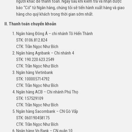
người khác để thanh toán. Ngay sau khi kiểm tra và nhận được
báo “Có” từ Ngân hàng, chúng tôi sẽ tiến hành xuất hàng và giao
hàng cho quý khách trong thời gian sớm nhất.
II. Thanh toán chuyển khoản
Ngân hàng Đông Á – chi nhánh Tô Hiến Thành
STK: 0106.812.824
CTK: Trần Ngọc Như Bích
Ngân hàng Agribank – Chi nhánh 4
STK: 190.220.623.2549
CTK: Trần Ngọc Như Bích
Ngân hàng Vietinbank
STK: 100005714792
CTK: Trần Ngọc Như Bích
Ngân hàng ACB – Chi nhánh Phú Thọ
STK: 157529109
CTK: Trần Ngọc Như Bích
Ngân hàng Sacombank – CN Gò Vấp
STK: 060190458175
CTK: Trần Ngọc Như Bích
Ngân hàng Vp Bank – CN quận 10