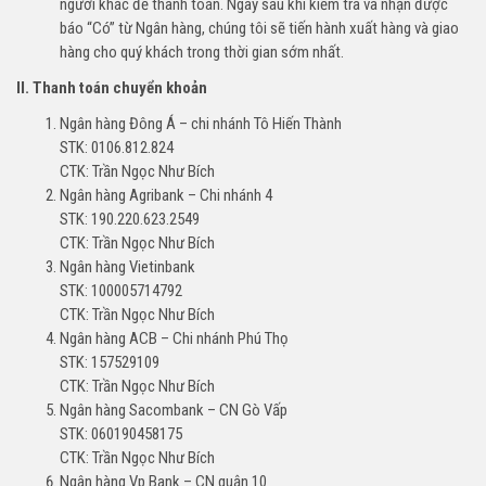
người khác để thanh toán. Ngay sau khi kiểm tra và nhận được
báo “Có” từ Ngân hàng, chúng tôi sẽ tiến hành xuất hàng và giao
hàng cho quý khách trong thời gian sớm nhất.
II. Thanh toán chuyển khoản
Ngân hàng Đông Á – chi nhánh Tô Hiến Thành
STK: 0106.812.824
CTK: Trần Ngọc Như Bích
Ngân hàng Agribank – Chi nhánh 4
STK: 190.220.623.2549
CTK: Trần Ngọc Như Bích
Ngân hàng Vietinbank
STK: 100005714792
CTK: Trần Ngọc Như Bích
Ngân hàng ACB – Chi nhánh Phú Thọ
STK: 157529109
CTK: Trần Ngọc Như Bích
Ngân hàng Sacombank – CN Gò Vấp
STK: 060190458175
CTK: Trần Ngọc Như Bích
Ngân hàng Vp Bank – CN quận 10