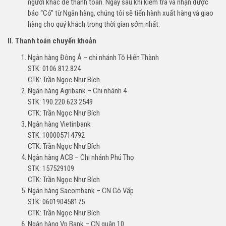
người khác để thanh toán. Ngay sau khi kiểm tra và nhận được
báo “Có” từ Ngân hàng, chúng tôi sẽ tiến hành xuất hàng và giao
hàng cho quý khách trong thời gian sớm nhất.
II. Thanh toán chuyển khoản
Ngân hàng Đông Á – chi nhánh Tô Hiến Thành
STK: 0106.812.824
CTK: Trần Ngọc Như Bích
Ngân hàng Agribank – Chi nhánh 4
STK: 190.220.623.2549
CTK: Trần Ngọc Như Bích
Ngân hàng Vietinbank
STK: 100005714792
CTK: Trần Ngọc Như Bích
Ngân hàng ACB – Chi nhánh Phú Thọ
STK: 157529109
CTK: Trần Ngọc Như Bích
Ngân hàng Sacombank – CN Gò Vấp
STK: 060190458175
CTK: Trần Ngọc Như Bích
Ngân hàng Vp Bank – CN quận 10