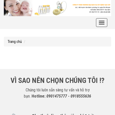
Toggle
navigati
Trang chủ
VÌ SAO NÊN CHỌN CHÚNG TÔI !?
Chúng tôi luôn sẵn sàng tư vấn và hỗ trợ
bạn.
Hotline:
0901475777 - 0918555636