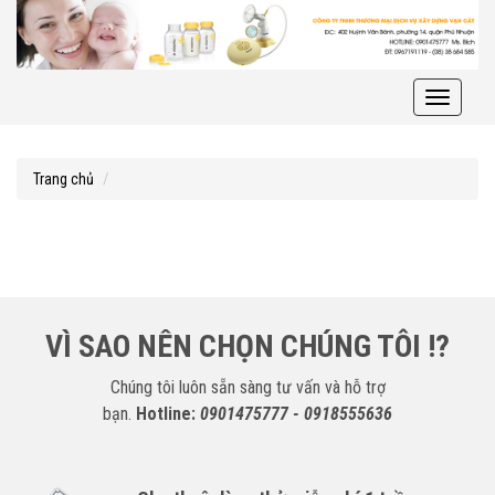
Toggle
navigati
Trang chủ
VÌ SAO NÊN CHỌN CHÚNG TÔI !?
Chúng tôi luôn sẵn sàng tư vấn và hỗ trợ
bạn.
Hotline:
0901475777 - 0918555636