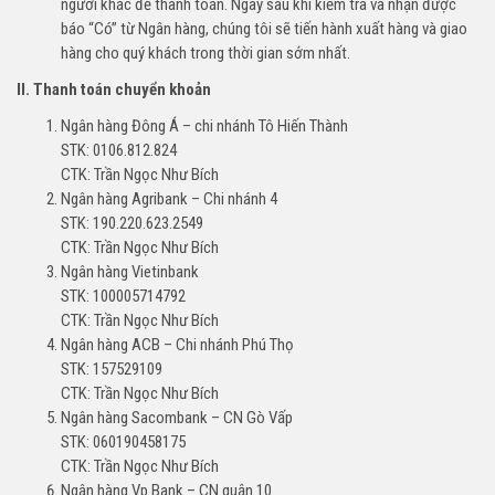
người khác để thanh toán. Ngay sau khi kiểm tra và nhận được
báo “Có” từ Ngân hàng, chúng tôi sẽ tiến hành xuất hàng và giao
hàng cho quý khách trong thời gian sớm nhất.
II. Thanh toán chuyển khoản
Ngân hàng Đông Á – chi nhánh Tô Hiến Thành
STK: 0106.812.824
CTK: Trần Ngọc Như Bích
Ngân hàng Agribank – Chi nhánh 4
STK: 190.220.623.2549
CTK: Trần Ngọc Như Bích
Ngân hàng Vietinbank
STK: 100005714792
CTK: Trần Ngọc Như Bích
Ngân hàng ACB – Chi nhánh Phú Thọ
STK: 157529109
CTK: Trần Ngọc Như Bích
Ngân hàng Sacombank – CN Gò Vấp
STK: 060190458175
CTK: Trần Ngọc Như Bích
Ngân hàng Vp Bank – CN quận 10