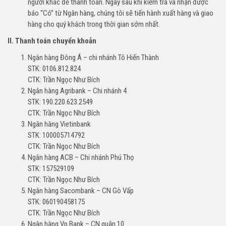
người khác để thanh toán. Ngay sau khi kiểm tra và nhận được
báo “Có” từ Ngân hàng, chúng tôi sẽ tiến hành xuất hàng và giao
hàng cho quý khách trong thời gian sớm nhất.
II. Thanh toán chuyển khoản
Ngân hàng Đông Á – chi nhánh Tô Hiến Thành
STK: 0106.812.824
CTK: Trần Ngọc Như Bích
Ngân hàng Agribank – Chi nhánh 4
STK: 190.220.623.2549
CTK: Trần Ngọc Như Bích
Ngân hàng Vietinbank
STK: 100005714792
CTK: Trần Ngọc Như Bích
Ngân hàng ACB – Chi nhánh Phú Thọ
STK: 157529109
CTK: Trần Ngọc Như Bích
Ngân hàng Sacombank – CN Gò Vấp
STK: 060190458175
CTK: Trần Ngọc Như Bích
Ngân hàng Vp Bank – CN quận 10