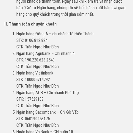
người khác để thanh toán. Ngay sau khi kiểm tra và nhận được
báo “Có” từ Ngân hàng, chúng tôi sẽ tiến hành xuất hàng và giao
hàng cho quý khách trong thời gian sớm nhất.
II. Thanh toán chuyển khoản
Ngân hàng Đông Á – chi nhánh Tô Hiến Thành
STK: 0106.812.824
CTK: Trần Ngọc Như Bích
Ngân hàng Agribank – Chi nhánh 4
STK: 190.220.623.2549
CTK: Trần Ngọc Như Bích
Ngân hàng Vietinbank
STK: 100005714792
CTK: Trần Ngọc Như Bích
Ngân hàng ACB – Chi nhánh Phú Thọ
STK: 157529109
CTK: Trần Ngọc Như Bích
Ngân hàng Sacombank – CN Gò Vấp
STK: 060190458175
CTK: Trần Ngọc Như Bích
Ngân hàng Vp Bank – CN quận 10