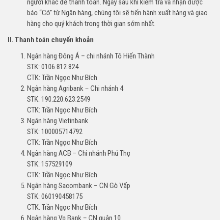
người khác để thanh toán. Ngay sau khi kiểm tra và nhận được
báo “Có” từ Ngân hàng, chúng tôi sẽ tiến hành xuất hàng và giao
hàng cho quý khách trong thời gian sớm nhất.
II. Thanh toán chuyển khoản
Ngân hàng Đông Á – chi nhánh Tô Hiến Thành
STK: 0106.812.824
CTK: Trần Ngọc Như Bích
Ngân hàng Agribank – Chi nhánh 4
STK: 190.220.623.2549
CTK: Trần Ngọc Như Bích
Ngân hàng Vietinbank
STK: 100005714792
CTK: Trần Ngọc Như Bích
Ngân hàng ACB – Chi nhánh Phú Thọ
STK: 157529109
CTK: Trần Ngọc Như Bích
Ngân hàng Sacombank – CN Gò Vấp
STK: 060190458175
CTK: Trần Ngọc Như Bích
Ngân hàng Vp Bank – CN quận 10