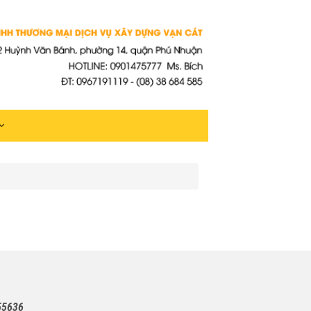
55636