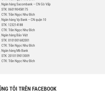
Ngân hàng Sacombank – CN Gò Vấp
STK: 060190458175
CTK: Trần Ngọc Như Bích
Ngân hàng Vp Bank – CN quận 10
STK: 123214188
CTK: Trần Ngọc Như Bích
Ngân hàng Bảo Việt
STK: 0101001682001
CTK: Trần Ngọc Như Bích
Ngân hàng Mb Bank
STK: 2010159013009
CTK: Trần Ngọc Như Bích
ÚNG TÔI TRÊN FACEBOOK