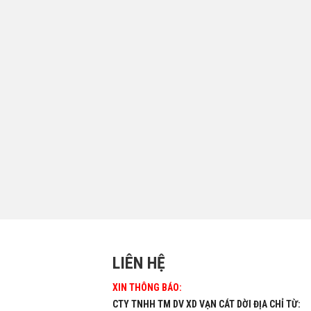
LIÊN HỆ
XIN THÔNG BÁO:
CTY TNHH TM DV XD VẠN CÁT DỜI ĐỊA CHỈ TỪ: