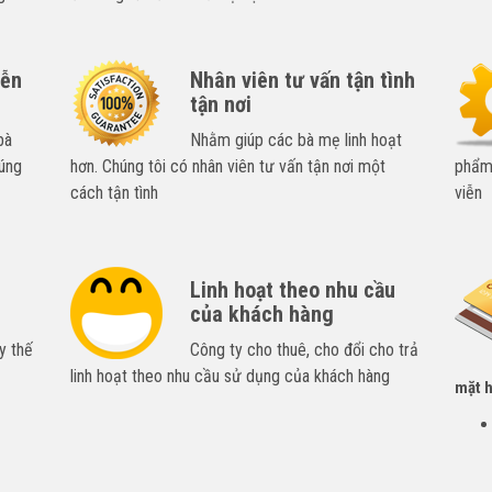
iễn
Nhân viên tư vấn tận tình
tận nơi
bà
Nhằm giúp các bà mẹ linh hoạt
úng
hơn. Chúng tôi có nhân viên tư vấn tận nơi một
phẩm,
cách tận tình
viễn
Linh hoạt theo nhu cầu
của khách hàng
y thế
Công ty cho thuê, cho đổi cho trả
linh hoạt theo nhu cầu sử dụng của khách hàng
mặt h