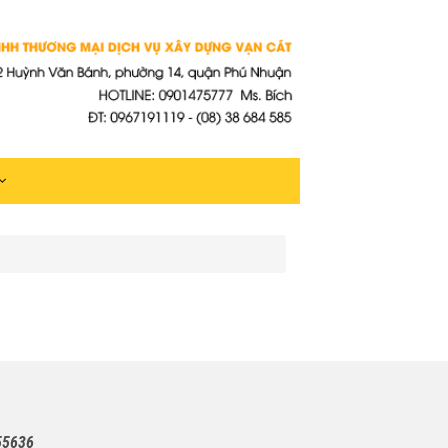
55636