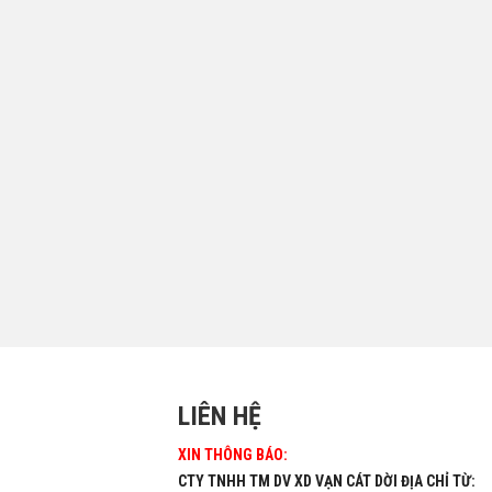
LIÊN HỆ
XIN THÔNG BÁO:
CTY TNHH TM DV XD VẠN CÁT DỜI ĐỊA CHỈ TỪ: