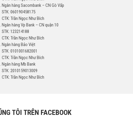
Ngân hàng Sacombank – CN Gò Vấp
STK: 060190458175
CTK: Trần Ngọc Như Bích
Ngân hàng Vp Bank – CN quận 10
STK: 123214188
CTK: Trần Ngọc Như Bích
Ngân hàng Bảo Việt
STK: 0101001682001
CTK: Trần Ngọc Như Bích
Ngân hàng Mb Bank
STK: 2010159013009
CTK: Trần Ngọc Như Bích
ÚNG TÔI TRÊN FACEBOOK