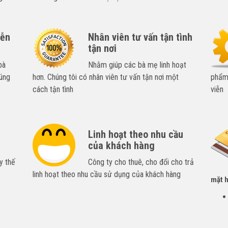
iễn
Nhân viên tư vấn tận tình
tận nơi
bà
Nhằm giúp các bà mẹ linh hoạt
úng
hơn. Chúng tôi có nhân viên tư vấn tận nơi một
phẩm,
cách tận tình
viễn
Linh hoạt theo nhu cầu
của khách hàng
y thế
Công ty cho thuê, cho đổi cho trả
linh hoạt theo nhu cầu sử dụng của khách hàng
mặt h