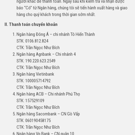
người khác để thanh toán. Ngay sau khi kiểm tra và nhận được
báo “Có” từ Ngân hàng, chúng tôi sẽ tiến hành xuất hàng và giao
hàng cho quý khách trong thời gian sớm nhất.
II. Thanh toán chuyển khoản
Ngân hàng Đông Á – chi nhánh Tô Hiến Thành
STK: 0106.812.824
CTK: Trần Ngọc Như Bích
Ngân hàng Agribank – Chi nhánh 4
STK: 190.220.623.2549
CTK: Trần Ngọc Như Bích
Ngân hàng Vietinbank
STK: 100005714792
CTK: Trần Ngọc Như Bích
Ngân hàng ACB – Chi nhánh Phú Thọ
STK: 157529109
CTK: Trần Ngọc Như Bích
Ngân hàng Sacombank – CN Gò Vấp
STK: 060190458175
CTK: Trần Ngọc Như Bích
Ngân hàng Vp Bank – CN quận 10