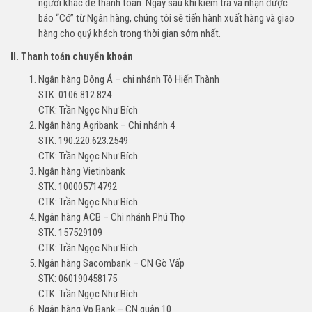
người khác để thanh toán. Ngay sau khi kiểm tra và nhận được
báo “Có” từ Ngân hàng, chúng tôi sẽ tiến hành xuất hàng và giao
hàng cho quý khách trong thời gian sớm nhất.
II. Thanh toán chuyển khoản
Ngân hàng Đông Á – chi nhánh Tô Hiến Thành
STK: 0106.812.824
CTK: Trần Ngọc Như Bích
Ngân hàng Agribank – Chi nhánh 4
STK: 190.220.623.2549
CTK: Trần Ngọc Như Bích
Ngân hàng Vietinbank
STK: 100005714792
CTK: Trần Ngọc Như Bích
Ngân hàng ACB – Chi nhánh Phú Thọ
STK: 157529109
CTK: Trần Ngọc Như Bích
Ngân hàng Sacombank – CN Gò Vấp
STK: 060190458175
CTK: Trần Ngọc Như Bích
Ngân hàng Vp Bank – CN quận 10