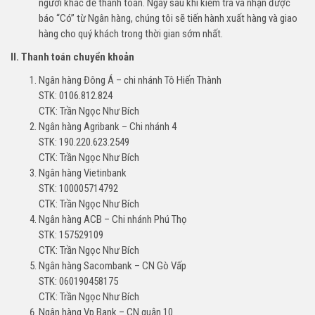
người khác để thanh toán. Ngay sau khi kiểm tra và nhận được
báo “Có” từ Ngân hàng, chúng tôi sẽ tiến hành xuất hàng và giao
hàng cho quý khách trong thời gian sớm nhất.
II. Thanh toán chuyển khoản
Ngân hàng Đông Á – chi nhánh Tô Hiến Thành
STK: 0106.812.824
CTK: Trần Ngọc Như Bích
Ngân hàng Agribank – Chi nhánh 4
STK: 190.220.623.2549
CTK: Trần Ngọc Như Bích
Ngân hàng Vietinbank
STK: 100005714792
CTK: Trần Ngọc Như Bích
Ngân hàng ACB – Chi nhánh Phú Thọ
STK: 157529109
CTK: Trần Ngọc Như Bích
Ngân hàng Sacombank – CN Gò Vấp
STK: 060190458175
CTK: Trần Ngọc Như Bích
Ngân hàng Vp Bank – CN quận 10