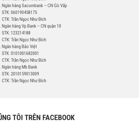
Ngân hàng Sacombank – CN Gò Vấp
STK: 060190458175
CTK: Trần Ngọc Như Bích
Ngân hàng Vp Bank – CN quận 10
STK: 123214188
CTK: Trần Ngọc Như Bích
Ngân hàng Bảo Việt
STK: 0101001682001
CTK: Trần Ngọc Như Bích
Ngân hàng Mb Bank
STK: 2010159013009
CTK: Trần Ngọc Như Bích
ÚNG TÔI TRÊN FACEBOOK