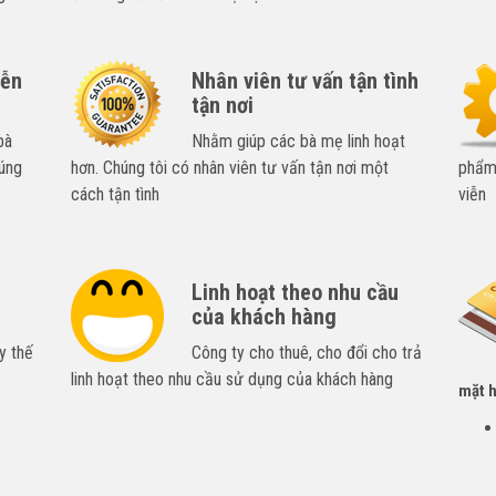
iễn
Nhân viên tư vấn tận tình
tận nơi
bà
Nhằm giúp các bà mẹ linh hoạt
úng
hơn. Chúng tôi có nhân viên tư vấn tận nơi một
phẩm,
cách tận tình
viễn
Linh hoạt theo nhu cầu
của khách hàng
y thế
Công ty cho thuê, cho đổi cho trả
linh hoạt theo nhu cầu sử dụng của khách hàng
mặt h