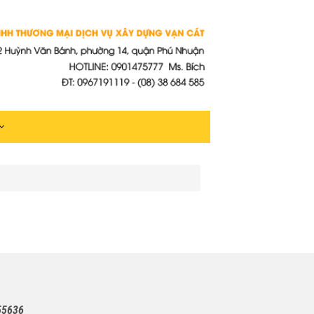
55636