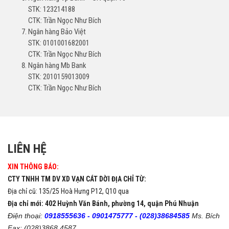
STK: 123214188
CTK: Trần Ngọc Như Bích
Ngân hàng Bảo Việt
STK: 0101001682001
CTK: Trần Ngọc Như Bích
Ngân hàng Mb Bank
STK: 2010159013009
CTK: Trần Ngọc Như Bích
LIÊN HỆ
XIN THÔNG BÁO:
CTY TNHH TM DV XD VẠN CÁT DỜI ĐỊA CHỈ TỪ:
Địa chỉ cũ: 135/25 Hoà Hưng P12, Q10 qua
Địa chỉ mới: 402 Huỳnh Văn Bánh, phường 14, quận Phú Nhuận
Điện thoại:
0918555636 -
0901475777 -
(028)38684585
Ms. Bích
Fax: (028)3868 4587