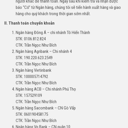
người khác để thanh toán. Ngay sau khi kiểm tra và nhận được
báo “Có” từ Ngân hàng, chúng tôi sẽ tiến hành xuất hàng và giao
hàng cho quý khách trong thời gian sớm nhất.
II. Thanh toán chuyển khoản
Ngân hàng Đông Á – chi nhánh Tô Hiến Thành
STK: 0106.812.824
CTK: Trần Ngọc Như Bích
Ngân hàng Agribank – Chi nhánh 4
STK: 190.220.623.2549
CTK: Trần Ngọc Như Bích
Ngân hàng Vietinbank
STK: 100005714792
CTK: Trần Ngọc Như Bích
Ngân hàng ACB – Chi nhánh Phú Thọ
STK: 157529109
CTK: Trần Ngọc Như Bích
Ngân hàng Sacombank – CN Gò Vấp
STK: 060190458175
CTK: Trần Ngọc Như Bích
Ngân hàng Vp Bank – CN quận 10