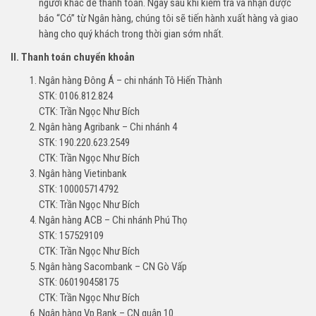
người khác để thanh toán. Ngay sau khi kiểm tra và nhận được
báo “Có” từ Ngân hàng, chúng tôi sẽ tiến hành xuất hàng và giao
hàng cho quý khách trong thời gian sớm nhất.
II. Thanh toán chuyển khoản
Ngân hàng Đông Á – chi nhánh Tô Hiến Thành
STK: 0106.812.824
CTK: Trần Ngọc Như Bích
Ngân hàng Agribank – Chi nhánh 4
STK: 190.220.623.2549
CTK: Trần Ngọc Như Bích
Ngân hàng Vietinbank
STK: 100005714792
CTK: Trần Ngọc Như Bích
Ngân hàng ACB – Chi nhánh Phú Thọ
STK: 157529109
CTK: Trần Ngọc Như Bích
Ngân hàng Sacombank – CN Gò Vấp
STK: 060190458175
CTK: Trần Ngọc Như Bích
Ngân hàng Vp Bank – CN quận 10