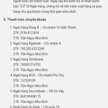
người khác để thanh toán. Ngay sau khi kiểm tra và nhận được
báo “Có” từ Ngân hàng, chúng tôi sẽ tiến hành xuất hàng và giao
hàng cho quý khách trong thời gian sớm nhất.
II. Thanh toán chuyển khoản
Ngân hàng Đông Á – chi nhánh Tô Hiến Thành
STK: 0106.812.824
CTK: Trần Ngọc Như Bích
Ngân hàng Agribank – Chi nhánh 4
STK: 190.220.623.2549
CTK: Trần Ngọc Như Bích
Ngân hàng Vietinbank
STK: 100005714792
CTK: Trần Ngọc Như Bích
Ngân hàng ACB – Chi nhánh Phú Thọ
STK: 157529109
CTK: Trần Ngọc Như Bích
Ngân hàng Sacombank – CN Gò Vấp
STK: 060190458175
CTK: Trần Ngọc Như Bích
Ngân hàng Vp Bank – CN quận 10