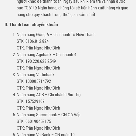
người khác để thanh toán. Ngay sau khi kiểm tra và nhận được
báo “Có” từ Ngân hàng, chúng tôi sẽ tiến hành xuất hàng và giao
hàng cho quý khách trong thời gian sớm nhất.
II. Thanh toán chuyển khoản
Ngân hàng Đông Á – chi nhánh Tô Hiến Thành
STK: 0106.812.824
CTK: Trần Ngọc Như Bích
Ngân hàng Agribank – Chi nhánh 4
STK: 190.220.623.2549
CTK: Trần Ngọc Như Bích
Ngân hàng Vietinbank
STK: 100005714792
CTK: Trần Ngọc Như Bích
Ngân hàng ACB – Chi nhánh Phú Thọ
STK: 157529109
CTK: Trần Ngọc Như Bích
Ngân hàng Sacombank – CN Gò Vấp
STK: 060190458175
CTK: Trần Ngọc Như Bích
Ngân hàng Vp Bank – CN quận 10