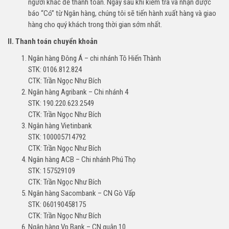
người khác để thanh toán. Ngay sau khi kiểm tra và nhận được
báo “Có” từ Ngân hàng, chúng tôi sẽ tiến hành xuất hàng và giao
hàng cho quý khách trong thời gian sớm nhất.
II. Thanh toán chuyển khoản
Ngân hàng Đông Á – chi nhánh Tô Hiến Thành
STK: 0106.812.824
CTK: Trần Ngọc Như Bích
Ngân hàng Agribank – Chi nhánh 4
STK: 190.220.623.2549
CTK: Trần Ngọc Như Bích
Ngân hàng Vietinbank
STK: 100005714792
CTK: Trần Ngọc Như Bích
Ngân hàng ACB – Chi nhánh Phú Thọ
STK: 157529109
CTK: Trần Ngọc Như Bích
Ngân hàng Sacombank – CN Gò Vấp
STK: 060190458175
CTK: Trần Ngọc Như Bích
Ngân hàng Vp Bank – CN quận 10