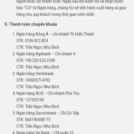
người khác để thanh toán. Ngay sau khi kiểm tra và nhận được
báo “Có” từ Ngân hàng, chúng tôi sẽ tiến hành xuất hàng và giao
hàng cho quý khách trong thời gian sớm nhất.
II. Thanh toán chuyển khoản
Ngân hàng Đông Á – chi nhánh Tô Hiến Thành
STK: 0106.812.824
CTK: Trần Ngọc Như Bích
Ngân hàng Agribank – Chi nhánh 4
STK: 190.220.623.2549
CTK: Trần Ngọc Như Bích
Ngân hàng Vietinbank
STK: 100005714792
CTK: Trần Ngọc Như Bích
Ngân hàng ACB – Chi nhánh Phú Thọ
STK: 157529109
CTK: Trần Ngọc Như Bích
Ngân hàng Sacombank – CN Gò Vấp
STK: 060190458175
CTK: Trần Ngọc Như Bích
Ngân hàng Vp Bank – CN quận 10