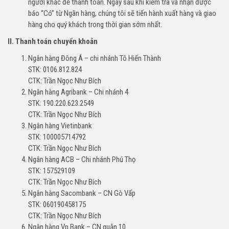
người khác để thanh toán. Ngay sau khi kiểm tra và nhận được
báo “Có” từ Ngân hàng, chúng tôi sẽ tiến hành xuất hàng và giao
hàng cho quý khách trong thời gian sớm nhất.
II. Thanh toán chuyển khoản
Ngân hàng Đông Á – chi nhánh Tô Hiến Thành
STK: 0106.812.824
CTK: Trần Ngọc Như Bích
Ngân hàng Agribank – Chi nhánh 4
STK: 190.220.623.2549
CTK: Trần Ngọc Như Bích
Ngân hàng Vietinbank
STK: 100005714792
CTK: Trần Ngọc Như Bích
Ngân hàng ACB – Chi nhánh Phú Thọ
STK: 157529109
CTK: Trần Ngọc Như Bích
Ngân hàng Sacombank – CN Gò Vấp
STK: 060190458175
CTK: Trần Ngọc Như Bích
Ngân hàng Vp Bank – CN quận 10