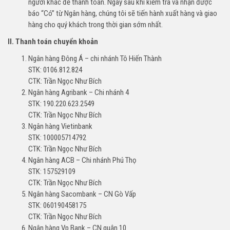
người khác để thanh toán. Ngay sau khi kiểm tra và nhận được
báo “Có” từ Ngân hàng, chúng tôi sẽ tiến hành xuất hàng và giao
hàng cho quý khách trong thời gian sớm nhất.
II. Thanh toán chuyển khoản
Ngân hàng Đông Á – chi nhánh Tô Hiến Thành
STK: 0106.812.824
CTK: Trần Ngọc Như Bích
Ngân hàng Agribank – Chi nhánh 4
STK: 190.220.623.2549
CTK: Trần Ngọc Như Bích
Ngân hàng Vietinbank
STK: 100005714792
CTK: Trần Ngọc Như Bích
Ngân hàng ACB – Chi nhánh Phú Thọ
STK: 157529109
CTK: Trần Ngọc Như Bích
Ngân hàng Sacombank – CN Gò Vấp
STK: 060190458175
CTK: Trần Ngọc Như Bích
Ngân hàng Vp Bank – CN quận 10