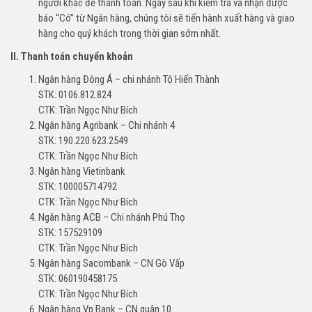
người khác để thanh toán. Ngay sau khi kiểm tra và nhận được
báo “Có” từ Ngân hàng, chúng tôi sẽ tiến hành xuất hàng và giao
hàng cho quý khách trong thời gian sớm nhất.
II. Thanh toán chuyển khoản
Ngân hàng Đông Á – chi nhánh Tô Hiến Thành
STK: 0106.812.824
CTK: Trần Ngọc Như Bích
Ngân hàng Agribank – Chi nhánh 4
STK: 190.220.623.2549
CTK: Trần Ngọc Như Bích
Ngân hàng Vietinbank
STK: 100005714792
CTK: Trần Ngọc Như Bích
Ngân hàng ACB – Chi nhánh Phú Thọ
STK: 157529109
CTK: Trần Ngọc Như Bích
Ngân hàng Sacombank – CN Gò Vấp
STK: 060190458175
CTK: Trần Ngọc Như Bích
Ngân hàng Vp Bank – CN quận 10