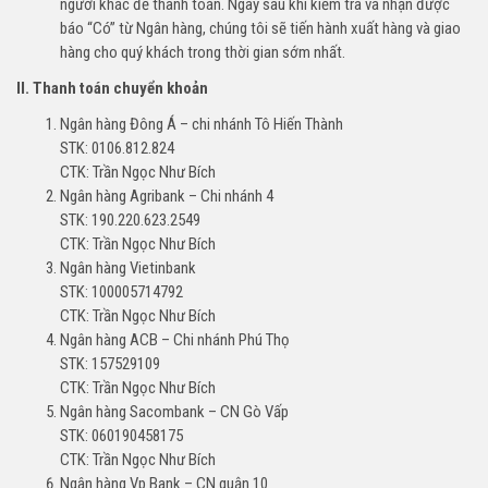
người khác để thanh toán. Ngay sau khi kiểm tra và nhận được
báo “Có” từ Ngân hàng, chúng tôi sẽ tiến hành xuất hàng và giao
hàng cho quý khách trong thời gian sớm nhất.
II. Thanh toán chuyển khoản
Ngân hàng Đông Á – chi nhánh Tô Hiến Thành
STK: 0106.812.824
CTK: Trần Ngọc Như Bích
Ngân hàng Agribank – Chi nhánh 4
STK: 190.220.623.2549
CTK: Trần Ngọc Như Bích
Ngân hàng Vietinbank
STK: 100005714792
CTK: Trần Ngọc Như Bích
Ngân hàng ACB – Chi nhánh Phú Thọ
STK: 157529109
CTK: Trần Ngọc Như Bích
Ngân hàng Sacombank – CN Gò Vấp
STK: 060190458175
CTK: Trần Ngọc Như Bích
Ngân hàng Vp Bank – CN quận 10