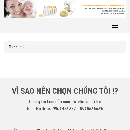
Toggle
navigati
Trang chủ
VÌ SAO NÊN CHỌN CHÚNG TÔI !?
Chúng tôi luôn sẵn sàng tư vấn và hỗ trợ
bạn.
Hotline:
0901475777 - 0918555636