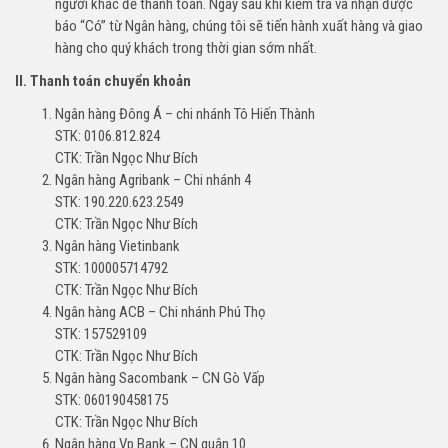
người khác để thanh toán. Ngay sau khi kiểm tra và nhận được
báo “Có” từ Ngân hàng, chúng tôi sẽ tiến hành xuất hàng và giao
hàng cho quý khách trong thời gian sớm nhất.
II. Thanh toán chuyển khoản
Ngân hàng Đông Á – chi nhánh Tô Hiến Thành
STK: 0106.812.824
CTK: Trần Ngọc Như Bích
Ngân hàng Agribank – Chi nhánh 4
STK: 190.220.623.2549
CTK: Trần Ngọc Như Bích
Ngân hàng Vietinbank
STK: 100005714792
CTK: Trần Ngọc Như Bích
Ngân hàng ACB – Chi nhánh Phú Thọ
STK: 157529109
CTK: Trần Ngọc Như Bích
Ngân hàng Sacombank – CN Gò Vấp
STK: 060190458175
CTK: Trần Ngọc Như Bích
Ngân hàng Vp Bank – CN quận 10