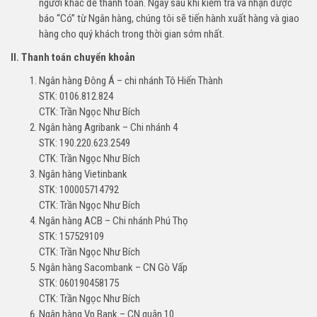
người khác để thanh toán. Ngay sau khi kiểm tra và nhận được
báo “Có” từ Ngân hàng, chúng tôi sẽ tiến hành xuất hàng và giao
hàng cho quý khách trong thời gian sớm nhất.
II. Thanh toán chuyển khoản
Ngân hàng Đông Á – chi nhánh Tô Hiến Thành
STK: 0106.812.824
CTK: Trần Ngọc Như Bích
Ngân hàng Agribank – Chi nhánh 4
STK: 190.220.623.2549
CTK: Trần Ngọc Như Bích
Ngân hàng Vietinbank
STK: 100005714792
CTK: Trần Ngọc Như Bích
Ngân hàng ACB – Chi nhánh Phú Thọ
STK: 157529109
CTK: Trần Ngọc Như Bích
Ngân hàng Sacombank – CN Gò Vấp
STK: 060190458175
CTK: Trần Ngọc Như Bích
Ngân hàng Vp Bank – CN quận 10