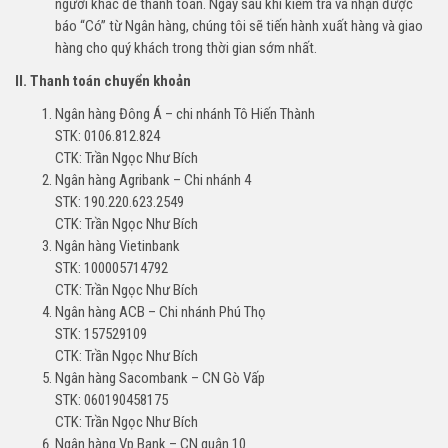
người khác để thanh toán. Ngay sau khi kiểm tra và nhận được
báo “Có” từ Ngân hàng, chúng tôi sẽ tiến hành xuất hàng và giao
hàng cho quý khách trong thời gian sớm nhất.
II. Thanh toán chuyển khoản
Ngân hàng Đông Á – chi nhánh Tô Hiến Thành
STK: 0106.812.824
CTK: Trần Ngọc Như Bích
Ngân hàng Agribank – Chi nhánh 4
STK: 190.220.623.2549
CTK: Trần Ngọc Như Bích
Ngân hàng Vietinbank
STK: 100005714792
CTK: Trần Ngọc Như Bích
Ngân hàng ACB – Chi nhánh Phú Thọ
STK: 157529109
CTK: Trần Ngọc Như Bích
Ngân hàng Sacombank – CN Gò Vấp
STK: 060190458175
CTK: Trần Ngọc Như Bích
Ngân hàng Vp Bank – CN quận 10