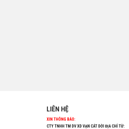
LIÊN HỆ
XIN THÔNG BÁO:
CTY TNHH TM DV XD VẠN CÁT DỜI ĐỊA CHỈ TỪ: