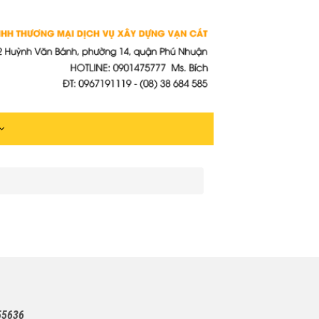
55636