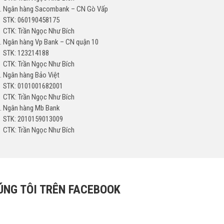
Ngân hàng Sacombank – CN Gò Vấp
STK: 060190458175
CTK: Trần Ngọc Như Bích
Ngân hàng Vp Bank – CN quận 10
STK: 123214188
CTK: Trần Ngọc Như Bích
Ngân hàng Bảo Việt
STK: 0101001682001
CTK: Trần Ngọc Như Bích
Ngân hàng Mb Bank
STK: 2010159013009
CTK: Trần Ngọc Như Bích
ÚNG TÔI TRÊN FACEBOOK