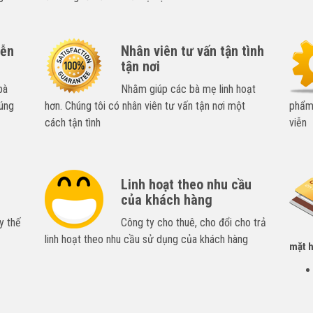
iễn
Nhân viên tư vấn tận tình
tận nơi
bà
Nhằm giúp các bà mẹ linh hoạt
úng
hơn. Chúng tôi có nhân viên tư vấn tận nơi một
phẩm,
cách tận tình
viễn
Linh hoạt theo nhu cầu
của khách hàng
y thế
Công ty cho thuê, cho đổi cho trả
linh hoạt theo nhu cầu sử dụng của khách hàng
mặt h