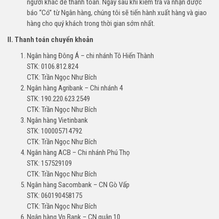
người khác để thanh toán. Ngay sau khi kiểm tra và nhận được
báo “Có” từ Ngân hàng, chúng tôi sẽ tiến hành xuất hàng và giao
hàng cho quý khách trong thời gian sớm nhất.
II. Thanh toán chuyển khoản
Ngân hàng Đông Á – chi nhánh Tô Hiến Thành
STK: 0106.812.824
CTK: Trần Ngọc Như Bích
Ngân hàng Agribank – Chi nhánh 4
STK: 190.220.623.2549
CTK: Trần Ngọc Như Bích
Ngân hàng Vietinbank
STK: 100005714792
CTK: Trần Ngọc Như Bích
Ngân hàng ACB – Chi nhánh Phú Thọ
STK: 157529109
CTK: Trần Ngọc Như Bích
Ngân hàng Sacombank – CN Gò Vấp
STK: 060190458175
CTK: Trần Ngọc Như Bích
Ngân hàng Vp Bank – CN quận 10