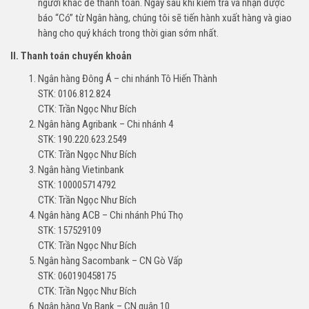
người khác để thanh toán. Ngay sau khi kiểm tra và nhận được
báo “Có” từ Ngân hàng, chúng tôi sẽ tiến hành xuất hàng và giao
hàng cho quý khách trong thời gian sớm nhất.
II. Thanh toán chuyển khoản
Ngân hàng Đông Á – chi nhánh Tô Hiến Thành
STK: 0106.812.824
CTK: Trần Ngọc Như Bích
Ngân hàng Agribank – Chi nhánh 4
STK: 190.220.623.2549
CTK: Trần Ngọc Như Bích
Ngân hàng Vietinbank
STK: 100005714792
CTK: Trần Ngọc Như Bích
Ngân hàng ACB – Chi nhánh Phú Thọ
STK: 157529109
CTK: Trần Ngọc Như Bích
Ngân hàng Sacombank – CN Gò Vấp
STK: 060190458175
CTK: Trần Ngọc Như Bích
Ngân hàng Vp Bank – CN quận 10