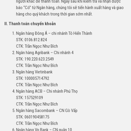
người khác để thanh toán. Ngay sau khi kiểm tra và nhận được
báo “Có” từ Ngân hàng, chúng tôi sẽ tiến hành xuất hàng và giao
hàng cho quý khách trong thời gian sớm nhất.
II. Thanh toán chuyển khoản
Ngân hàng Đông Á – chi nhánh Tô Hiến Thành
STK: 0106.812.824
CTK: Trần Ngọc Như Bích
Ngân hàng Agribank – Chi nhánh 4
STK: 190.220.623.2549
CTK: Trần Ngọc Như Bích
Ngân hàng Vietinbank
STK: 100005714792
CTK: Trần Ngọc Như Bích
Ngân hàng ACB – Chi nhánh Phú Thọ
STK: 157529109
CTK: Trần Ngọc Như Bích
Ngân hàng Sacombank – CN Gò Vấp
STK: 060190458175
CTK: Trần Ngọc Như Bích
Ngân hàng Vp Bank – CN quận 10