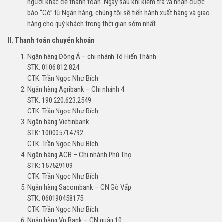
người khác để thanh toán. Ngay sau khi kiểm tra và nhận được
báo “Có” từ Ngân hàng, chúng tôi sẽ tiến hành xuất hàng và giao
hàng cho quý khách trong thời gian sớm nhất.
II. Thanh toán chuyển khoản
Ngân hàng Đông Á – chi nhánh Tô Hiến Thành
STK: 0106.812.824
CTK: Trần Ngọc Như Bích
Ngân hàng Agribank – Chi nhánh 4
STK: 190.220.623.2549
CTK: Trần Ngọc Như Bích
Ngân hàng Vietinbank
STK: 100005714792
CTK: Trần Ngọc Như Bích
Ngân hàng ACB – Chi nhánh Phú Thọ
STK: 157529109
CTK: Trần Ngọc Như Bích
Ngân hàng Sacombank – CN Gò Vấp
STK: 060190458175
CTK: Trần Ngọc Như Bích
Ngân hàng Vp Bank – CN quận 10