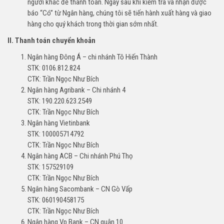
người khác để thanh toán. Ngay sau khi kiểm tra và nhận được
báo “Có” từ Ngân hàng, chúng tôi sẽ tiến hành xuất hàng và giao
hàng cho quý khách trong thời gian sớm nhất.
II. Thanh toán chuyển khoản
Ngân hàng Đông Á – chi nhánh Tô Hiến Thành
STK: 0106.812.824
CTK: Trần Ngọc Như Bích
Ngân hàng Agribank – Chi nhánh 4
STK: 190.220.623.2549
CTK: Trần Ngọc Như Bích
Ngân hàng Vietinbank
STK: 100005714792
CTK: Trần Ngọc Như Bích
Ngân hàng ACB – Chi nhánh Phú Thọ
STK: 157529109
CTK: Trần Ngọc Như Bích
Ngân hàng Sacombank – CN Gò Vấp
STK: 060190458175
CTK: Trần Ngọc Như Bích
Ngân hàng Vp Bank – CN quận 10