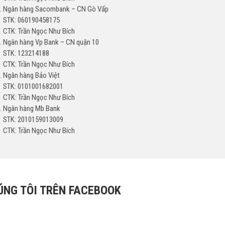
Ngân hàng Sacombank – CN Gò Vấp
STK: 060190458175
CTK: Trần Ngọc Như Bích
Ngân hàng Vp Bank – CN quận 10
STK: 123214188
CTK: Trần Ngọc Như Bích
Ngân hàng Bảo Việt
STK: 0101001682001
CTK: Trần Ngọc Như Bích
Ngân hàng Mb Bank
STK: 2010159013009
CTK: Trần Ngọc Như Bích
ÚNG TÔI TRÊN FACEBOOK