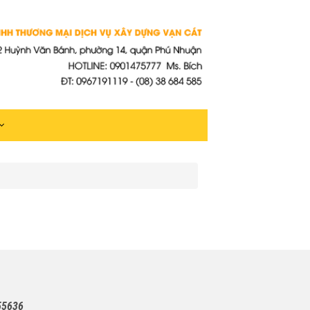
55636