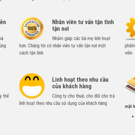
iễn
Nhân viên tư vấn tận tình
tận nơi
bà
Nhằm giúp các bà mẹ linh hoạt
úng
hơn. Chúng tôi có nhân viên tư vấn tận nơi một
phẩm,
cách tận tình
viễn
Linh hoạt theo nhu cầu
của khách hàng
y thế
Công ty cho thuê, cho đổi cho trả
linh hoạt theo nhu cầu sử dụng của khách hàng
mặt h