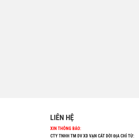
LIÊN HỆ
XIN THÔNG BÁO:
CTY TNHH TM DV XD VẠN CÁT DỜI ĐỊA CHỈ TỪ: