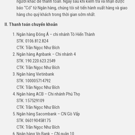
người khác để thanh toán. Ngay sau khi kiểm tra và nhận được
báo “Có” từ Ngân hàng, chúng tôi sẽ tiến hành xuất hàng và giao
hàng cho quý khách trong thời gian sớm nhất.
II. Thanh toán chuyển khoản
Ngân hàng Đông Á – chi nhánh Tô Hiến Thành
STK: 0106.812.824
CTK: Trần Ngọc Như Bích
Ngân hàng Agribank – Chi nhánh 4
STK: 190.220.623.2549
CTK: Trần Ngọc Như Bích
Ngân hàng Vietinbank
STK: 100005714792
CTK: Trần Ngọc Như Bích
Ngân hàng ACB – Chi nhánh Phú Thọ
STK: 157529109
CTK: Trần Ngọc Như Bích
Ngân hàng Sacombank – CN Gò Vấp
STK: 060190458175
CTK: Trần Ngọc Như Bích
Ngân hàng Vp Bank – CN quận 10