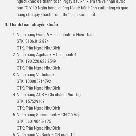
người khác để thanh toán. Ngay sau khi kiểm tra và nhận được
báo “Có” từ Ngân hàng, chúng tôi sẽ tiến hành xuất hàng và giao
hàng cho quý khách trong thời gian sớm nhất.
II. Thanh toán chuyển khoản
Ngân hàng Đông Á – chi nhánh Tô Hiến Thành
STK: 0106.812.824
CTK: Trần Ngọc Như Bích
Ngân hàng Agribank – Chi nhánh 4
STK: 190.220.623.2549
CTK: Trần Ngọc Như Bích
Ngân hàng Vietinbank
STK: 100005714792
CTK: Trần Ngọc Như Bích
Ngân hàng ACB – Chi nhánh Phú Thọ
STK: 157529109
CTK: Trần Ngọc Như Bích
Ngân hàng Sacombank – CN Gò Vấp
STK: 060190458175
CTK: Trần Ngọc Như Bích
Ngân hàng Vp Bank – CN quận 10