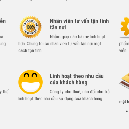
iễn
Nhân viên tư vấn tận tình
tận nơi
bà
Nhằm giúp các bà mẹ linh hoạt
úng
hơn. Chúng tôi có nhân viên tư vấn tận nơi một
phẩm,
cách tận tình
viễn
Linh hoạt theo nhu cầu
của khách hàng
y thế
Công ty cho thuê, cho đổi cho trả
linh hoạt theo nhu cầu sử dụng của khách hàng
mặt h