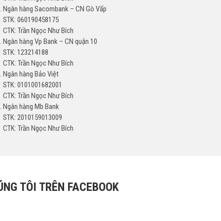
Ngân hàng Sacombank – CN Gò Vấp
STK: 060190458175
CTK: Trần Ngọc Như Bích
Ngân hàng Vp Bank – CN quận 10
STK: 123214188
CTK: Trần Ngọc Như Bích
Ngân hàng Bảo Việt
STK: 0101001682001
CTK: Trần Ngọc Như Bích
Ngân hàng Mb Bank
STK: 2010159013009
CTK: Trần Ngọc Như Bích
ÚNG TÔI TRÊN FACEBOOK