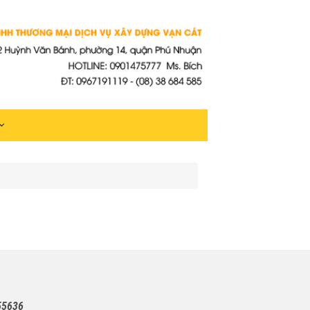
55636