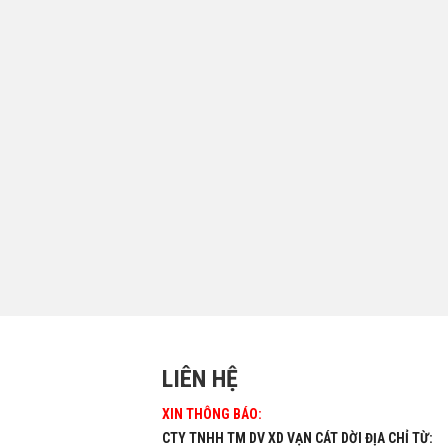
LIÊN HỆ
XIN THÔNG BÁO:
CTY TNHH TM DV XD VẠN CÁT DỜI ĐỊA CHỈ TỪ: