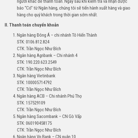
người khác để thanh toán. Ngay sau khi kiểm tra và nhận được
báo “Có” từ Ngân hàng, chúng tôi sẽ tiến hành xuất hàng và giao
hàng cho quý khách trong thời gian sớm nhất.
II. Thanh toán chuyển khoản
Ngân hàng Đông Á – chi nhánh Tô Hiến Thành
STK: 0106.812.824
CTK: Trần Ngọc Như Bích
Ngân hàng Agribank – Chi nhánh 4
STK: 190.220.623.2549
CTK: Trần Ngọc Như Bích
Ngân hàng Vietinbank
STK: 100005714792
CTK: Trần Ngọc Như Bích
Ngân hàng ACB – Chi nhánh Phú Thọ
STK: 157529109
CTK: Trần Ngọc Như Bích
Ngân hàng Sacombank – CN Gò Vấp
STK: 060190458175
CTK: Trần Ngọc Như Bích
Ngân hàng Vp Bank – CN quận 10