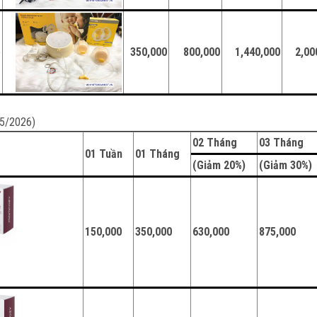
e
350,000
800,000
1,440,000
2,00
05/2026)
02 Tháng
03 Tháng
01 Tuần
01 Tháng
(Giảm 20%)
(Giảm 30%
150,000
350,000
630,000
875,000