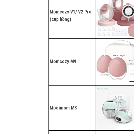
Momcozy V1/ V2 Pro
(cup hồng)
Momcozy M9
Mooimom M3