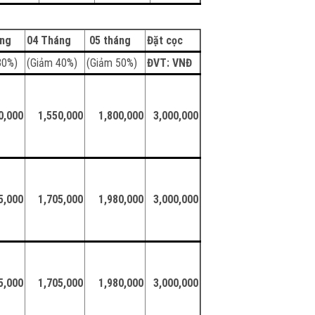
áng
04 Tháng
05 tháng
Đặt cọc
30%)
(Giảm 40%)
(Giảm 50%)
ĐVT: VNĐ
0,000
1,550,000
1,800,000
3,000,000
5,000
1,705,000
1,980,000
3,000,000
5,000
1,705,000
1,980,000
3,000,000