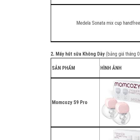
Medela Sonata mix cup handfre
2. Máy hút sữa Không Dây
(bảng giá tháng 
SẢN PHẨM
HÌNH ẢNH
Momcozy S9 Pro