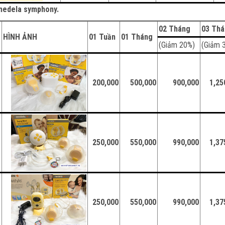
y medela symphony.
02 Tháng
03 Th
HÌNH ẢNH
01 Tuần
01 Tháng
(Giảm 20%)
(Giảm 
e
200,000
500,000
900,000
1,25
e
250,000
550,000
990,000
1,37
e
250,000
550,000
990,000
1,37