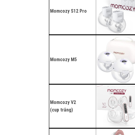
Momcozy S12 Pro
Momcozy M5
Momcozy V2
(cup trắng)