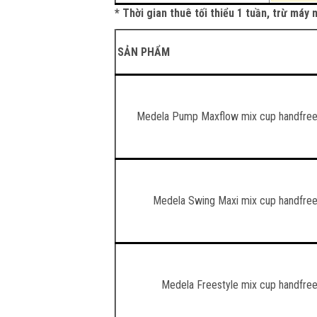
* Thời gian thuê tối thiểu 1 tuần, trừ má
SẢN PHẨM
Medela Pump Maxflow mix cup handfre
Medela Swing Maxi mix cup handfre
Medela Freestyle mix cup handfre