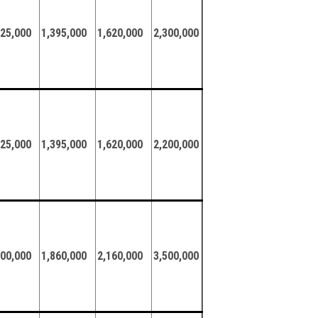
125,000
1,395,000
1,620,000
2,300,000
125,000
1,395,000
1,620,000
2,200,000
500,000
1,860,000
2,160,000
3,500,000