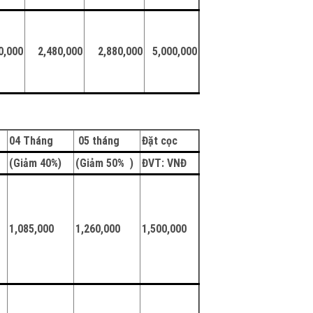
0,000
2,480,000
2,880,000
5,000,000
04 Tháng
05 tháng
Đặt cọc
)
(Giảm 40%)
(Giảm 50% )
Đ
VT: VNĐ
1,085,000
1,260,000
1,500,000