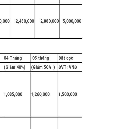
0,000
2,480,000
2,880,000
5,000,000
04 Tháng
05 tháng
Đặt cọc
)
(Giảm 40%)
(Giảm 50% )
Đ
VT: VNĐ
1,085,000
1,260,000
1,500,000