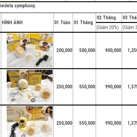
y medela symphony.
02 Tháng
03 Th
HÌNH ẢNH
01 Tuần
01 Tháng
(Giảm 20%)
(Giảm 
e
200,000
500,000
900,000
1,25
e
250,000
550,000
990,000
1,37
e
250,000
550,000
990,000
1,37