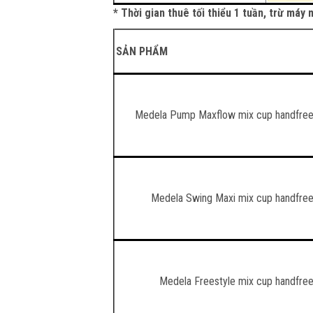
* Thời gian thuê tối thiểu 1 tuần, trừ má
SẢN PHẨM
Medela Pump Maxflow mix cup handfre
Medela Swing Maxi mix cup handfre
Medela Freestyle mix cup handfre