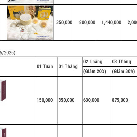
e
350,000
800,000
1,440,000
2,00
05/2026)
02 Tháng
03 Tháng
01 Tuần
01 Tháng
(Giảm 20%)
(Giảm 30%
150,000
350,000
630,000
875,000