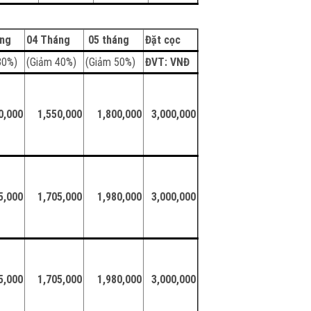
áng
04 Tháng
05 tháng
Đặt cọc
30%)
(Giảm 40%)
(Giảm 50%)
ĐVT: VNĐ
0,000
1,550,000
1,800,000
3,000,000
5,000
1,705,000
1,980,000
3,000,000
5,000
1,705,000
1,980,000
3,000,000