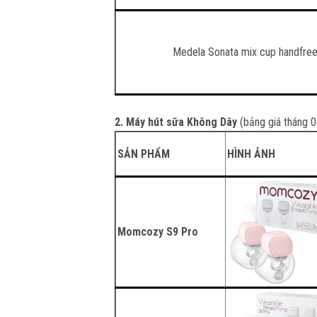
Medela Sonata mix cup handfre
2. Máy hút sữa Không Dây
(bảng giá tháng 
SẢN PHẨM
HÌNH ẢNH
Momcozy S9 Pro