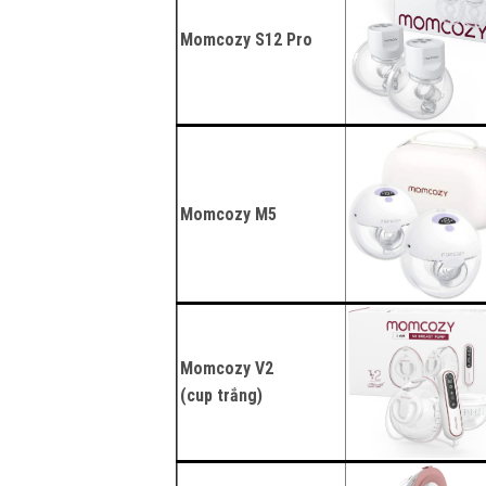
Momcozy S12 Pro
Momcozy M5
Momcozy V2
(cup trắng)