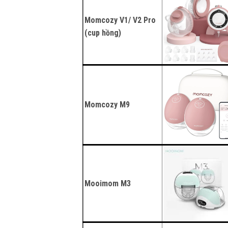
Momcozy V1/ V2 Pro
(cup hồng)
Momcozy M9
Mooimom M3