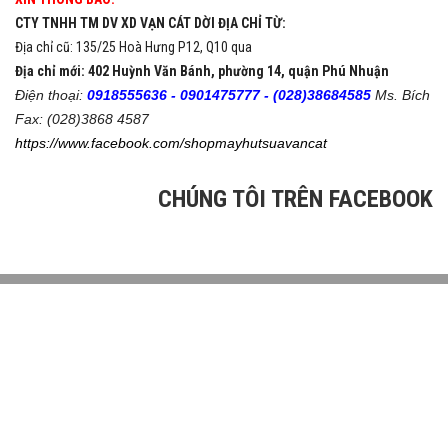
CTY TNHH TM DV XD VẠN CÁT DỜI ĐỊA CHỈ TỪ:
Địa chỉ cũ: 135/25 Hoà Hưng P12, Q10 qua
Địa chỉ mới: 402 Huỳnh Văn Bánh, phường 14, quận Phú Nhuận
Điện thoại:
0918555636 -
0901475777 -
(028)38684585
Ms. Bích
Fax: (028)3868 4587
https://www.facebook.com/shopmayhutsuavancat
CHÚNG TÔI TRÊN FACEBOOK