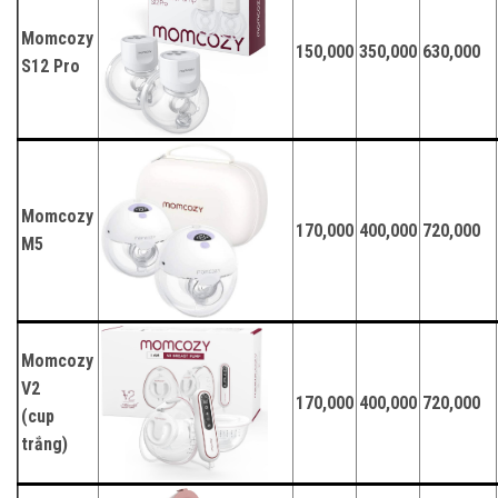
Momcozy
150,000
350,000
630,000
S12 Pro
Momcozy
170,000
400,000
720,000
M5
Momcozy
V2
170,000
400,000
720,000
(cup
trắng)