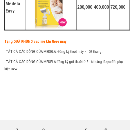
Medela
200,000
400,000
720,000
Easy
Tặng QUÀ KHỦNG các mẹ khi thuê máy:
- TẤT CẢ CÁC DÒNG CỦA MEDELA: Đăng ký thuê máy >= 02 tháng.
- TẤT CẢ CÁC DÒNG CỦA MEDELA đăng ký gói thuê từ 5 - 6 tháng được đổi phụ
kiện new.