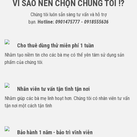
VÌ SAO NÊN CHỌN CHÚNG TÔI !?
Chúng tôi luôn sẵn sàng tư vấn và hỗ trợ
bạn.
Hotline:
0901475777 - 0918555636
Cho thuê dùng thử miễn phí 1 tuần
Nhằm tạo niềm tin cho các bà mẹ có thể yên tâm sử dụng sản
phẩm của chúng tôi.
Nhân viên tư vấn tận tình tận nơi
Nhằm giúp các bà mẹ linh hoạt hơn. Chúng tôi có nhân viên tư vấn
tận nơi một cách tận tình
Bảo hành 1 năm - bảo trì vĩnh viễn