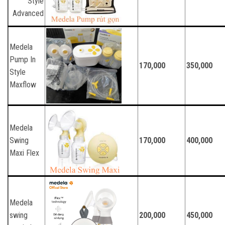
Style
Advanced
Medela
Pump In
170,000
350,000
Style
Maxflow
Medela
Swing
170,000
400,000
Maxi Flex
Medela
swing
200,000
450,000