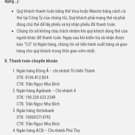
dụng…):
Quý khách thanh toán bằng thẻ Visa hoặc Master bằng cách cà
thẻ tại Công Ty của chúng tôi, Quý khách phải mang thẻ và phải
đúng chủ thẻ để lấy phiếu và ký nhận phiếu đã thanh toán.
Chúng tôi sẽ không chịu trách nhiệm khi quý khách dùng thẻ của
người khác để thanh toán. Ngay sau khi kiểm tra và nhận được
báo “Có” từ Ngân hàng, chúng tôi sẽ tiến hành xuất hàng và giao
hàng cho quý khách trong thời gian sớm nhất.
II. Thanh toán chuyển khoản
Ngân hàng Đông Á – chi nhánh Tô Hiến Thành
STK: 0106.812.824
CTK: Trần Ngọc Như Bích
Ngân hàng Agribank – Chi nhánh 4
STK: 190.220.623.2549
CTK: Trần Ngọc Như Bích
Ngân hàng Vietinbank
STK: 100005714792
CTK: Trần Ngọc Như Bích
Ngân hàng ACB – Chi nhánh Phú Thọ