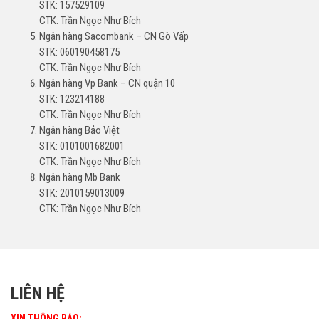
STK: 157529109
CTK: Trần Ngọc Như Bích
Ngân hàng Sacombank – CN Gò Vấp
STK: 060190458175
CTK: Trần Ngọc Như Bích
Ngân hàng Vp Bank – CN quận 10
STK: 123214188
CTK: Trần Ngọc Như Bích
Ngân hàng Bảo Việt
STK: 0101001682001
CTK: Trần Ngọc Như Bích
Ngân hàng Mb Bank
STK: 2010159013009
CTK: Trần Ngọc Như Bích
LIÊN HỆ
XIN THÔNG BÁO: