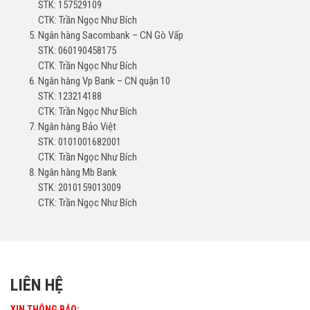
STK: 157529109
CTK: Trần Ngọc Như Bích
Ngân hàng Sacombank – CN Gò Vấp
STK: 060190458175
CTK: Trần Ngọc Như Bích
Ngân hàng Vp Bank – CN quận 10
STK: 123214188
CTK: Trần Ngọc Như Bích
Ngân hàng Bảo Việt
STK: 0101001682001
CTK: Trần Ngọc Như Bích
Ngân hàng Mb Bank
STK: 2010159013009
CTK: Trần Ngọc Như Bích
LIÊN HỆ
XIN THÔNG BÁO: