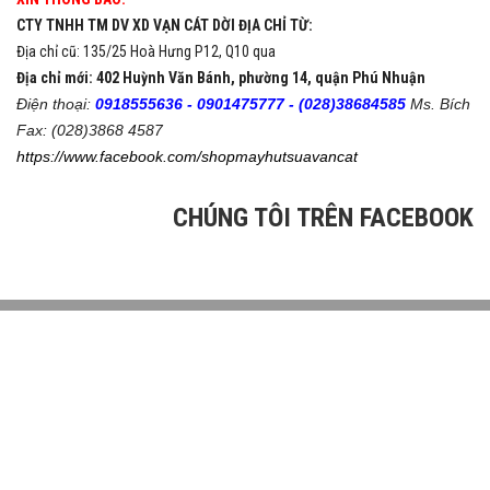
CTY TNHH TM DV XD VẠN CÁT DỜI ĐỊA CHỈ TỪ:
Địa chỉ cũ: 135/25 Hoà Hưng P12, Q10 qua
Địa chỉ mới: 402 Huỳnh Văn Bánh, phường 14, quận Phú Nhuận
Điện thoại:
0918555636 -
0901475777 -
(028)38684585
Ms. Bích
Fax: (028)3868 4587
https://www.facebook.com/shopmayhutsuavancat
CHÚNG TÔI TRÊN FACEBOOK