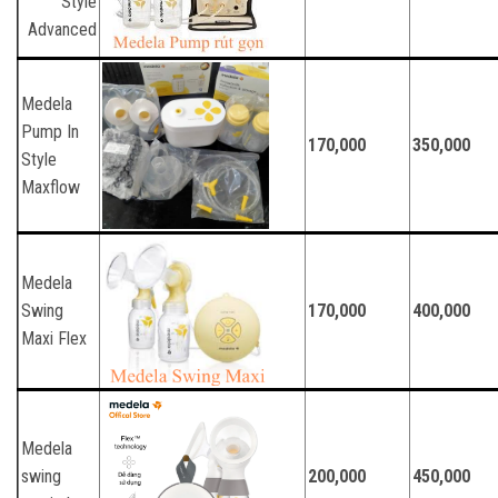
Style
Advanced
Medela
Pump In
170,000
350,000
Style
Maxflow
Medela
Swing
170,000
400,000
Maxi Flex
Medela
swing
200,000
450,000