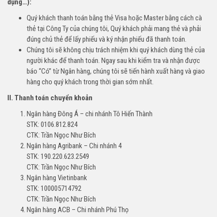
dụng…):
Quý khách thanh toán bằng thẻ Visa hoặc Master bằng cách cà
thẻ tại Công Ty của chúng tôi, Quý khách phải mang thẻ và phải
đúng chủ thẻ để lấy phiếu và ký nhận phiếu đã thanh toán.
Chúng tôi sẽ không chịu trách nhiệm khi quý khách dùng thẻ của
người khác để thanh toán. Ngay sau khi kiểm tra và nhận được
báo “Có” từ Ngân hàng, chúng tôi sẽ tiến hành xuất hàng và giao
hàng cho quý khách trong thời gian sớm nhất.
II. Thanh toán chuyển khoản
Ngân hàng Đông Á – chi nhánh Tô Hiến Thành
STK: 0106.812.824
CTK: Trần Ngọc Như Bích
Ngân hàng Agribank – Chi nhánh 4
STK: 190.220.623.2549
CTK: Trần Ngọc Như Bích
Ngân hàng Vietinbank
STK: 100005714792
CTK: Trần Ngọc Như Bích
Ngân hàng ACB – Chi nhánh Phú Thọ