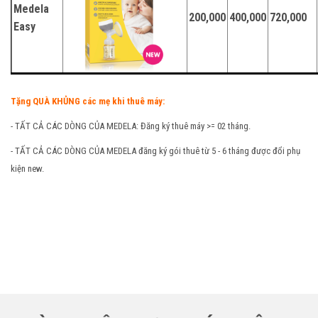
Medela
200,000
400,000
720,000
Easy
Tặng QUÀ KHỦNG các mẹ khi thuê máy:
- TẤT CẢ CÁC DÒNG CỦA MEDELA: Đăng ký thuê máy >= 02 tháng.
- TẤT CẢ CÁC DÒNG CỦA MEDELA đăng ký gói thuê từ 5 - 6 tháng được đổi phụ
kiện new.