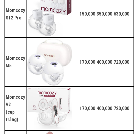
Momcozy
150,000
350,000
630,000
S12 Pro
Momcozy
170,000
400,000
720,000
M5
Momcozy
V2
170,000
400,000
720,000
(cup
trắng)