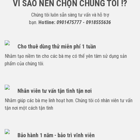
VÌ SAO NÊN CHỌN CHÚNG TÔI !?
Chúng tôi luôn sẵn sàng tư vấn và hỗ trợ
bạn.
Hotline:
0901475777 - 0918555636
Cho thuê dùng thử miễn phí 1 tuần
Nhằm tạo niềm tin cho các bà mẹ có thể yên tâm sử dụng sản
phẩm của chúng tôi.
Nhân viên tư vấn tận tình tận nơi
Nhằm giúp các bà mẹ linh hoạt hơn. Chúng tôi có nhân viên tư vấn
tận nơi một cách tận tình
Bảo hành 1 năm - bảo trì vĩnh viễn