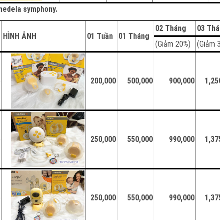
y medela symphony.
02 Tháng
03 Th
HÌNH ẢNH
01 Tuần
01 Tháng
(Giảm 20%)
(Giảm 
e
200,000
500,000
900,000
1,25
e
250,000
550,000
990,000
1,37
e
250,000
550,000
990,000
1,37