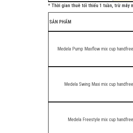
* Thời gian thuê tối thiểu 1 tuần, trừ má
SẢN PHẨM
Medela Pump Maxflow mix cup handfre
Medela Swing Maxi mix cup handfre
Medela Freestyle mix cup handfre