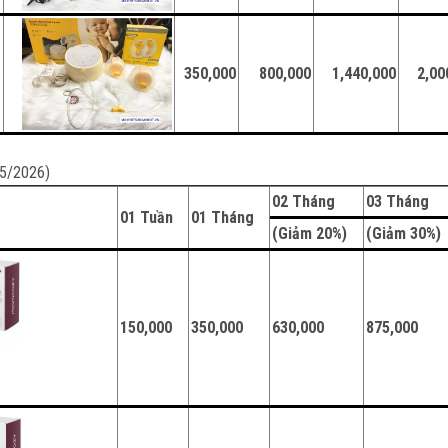
e
350,000
800,000
1,440,000
2,00
05/2026)
02 Tháng
03 Tháng
01 Tuần
01 Tháng
(Giảm 20%)
(Giảm 30%
150,000
350,000
630,000
875,000