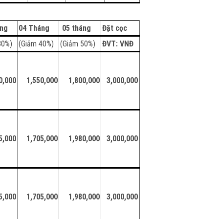
áng
04 Tháng
05 tháng
Đặt cọc
30%)
(Giảm 40%)
(Giảm 50%)
ĐVT: VNĐ
0,000
1,550,000
1,800,000
3,000,000
5,000
1,705,000
1,980,000
3,000,000
5,000
1,705,000
1,980,000
3,000,000