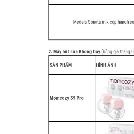
Medela Sonata mix cup handfre
2. Máy hút sữa Không Dây
(bảng giá tháng 
SẢN PHẨM
HÌNH ẢNH
Momcozy S9 Pro