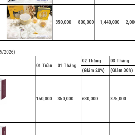
e
350,000
800,000
1,440,000
2,00
05/2026)
02 Tháng
03 Tháng
01 Tuần
01 Tháng
(Giảm 20%)
(Giảm 30%
150,000
350,000
630,000
875,000