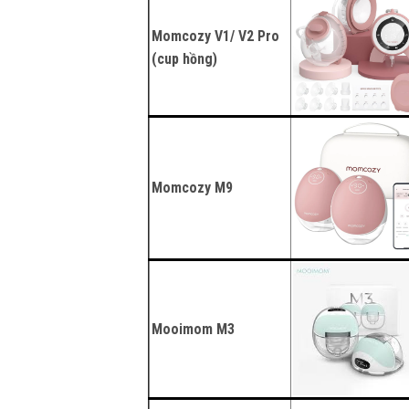
Momcozy V1/ V2 Pro
(cup hồng)
Momcozy M9
Mooimom M3