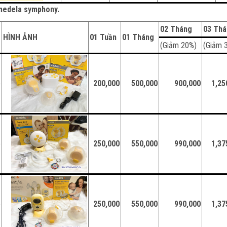
y medela symphony.
02 Tháng
03 Th
HÌNH ẢNH
01 Tuần
01 Tháng
(Giảm 20%)
(Giảm 
e
200,000
500,000
900,000
1,25
e
250,000
550,000
990,000
1,37
e
250,000
550,000
990,000
1,37