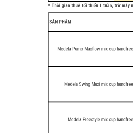
* Thời gian thuê tối thiểu 1 tuần, trừ má
SẢN PHẨM
Medela Pump Maxflow mix cup handfre
Medela Swing Maxi mix cup handfre
Medela Freestyle mix cup handfre