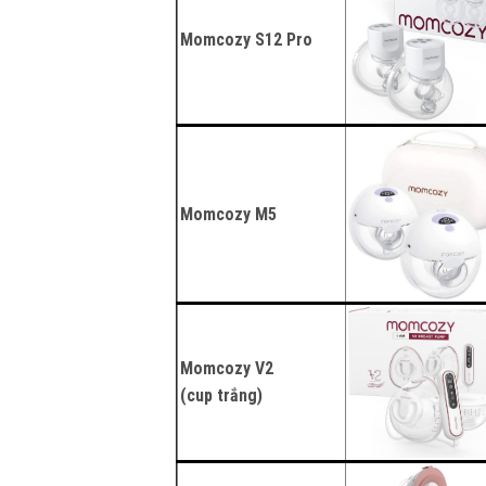
Momcozy S12 Pro
Momcozy M5
Momcozy V2
(cup trắng)