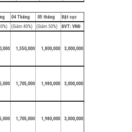
áng
04 Tháng
05 tháng
Đặt cọc
30%)
(Giảm 40%)
(Giảm 50%)
ĐVT: VNĐ
0,000
1,550,000
1,800,000
3,000,000
5,000
1,705,000
1,980,000
3,000,000
5,000
1,705,000
1,980,000
3,000,000