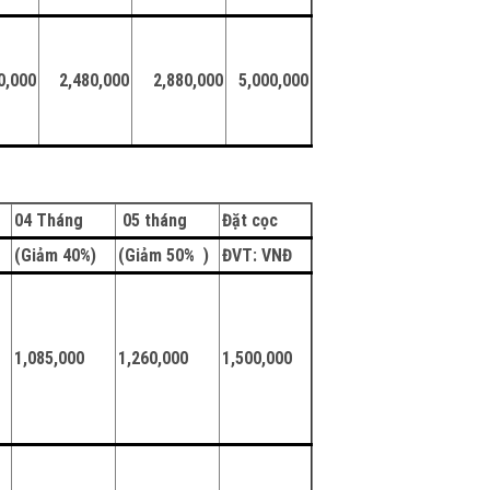
0,000
2,480,000
2,880,000
5,000,000
04 Tháng
05 tháng
Đặt cọc
)
(Giảm 40%)
(Giảm 50% )
Đ
VT: VNĐ
1,085,000
1,260,000
1,500,000