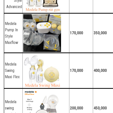
Style
Advanced
Medela
Pump In
170,000
350,000
Style
Maxflow
Medela
Swing
170,000
400,000
Maxi Flex
Medela
swing
200,000
450,000