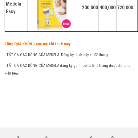
Medela
200,000
400,000
720,000
Easy
Tặng QUÀ KHỦNG các mẹ khi thuê máy:
- TẤT CẢ CÁC DÒNG CỦA MEDELA: Đăng ký thuê máy >= 02 tháng.
- TẤT CẢ CÁC DÒNG CỦA MEDELA đăng ký gói thuê từ 5 - 6 tháng được đổi phụ
kiện new.