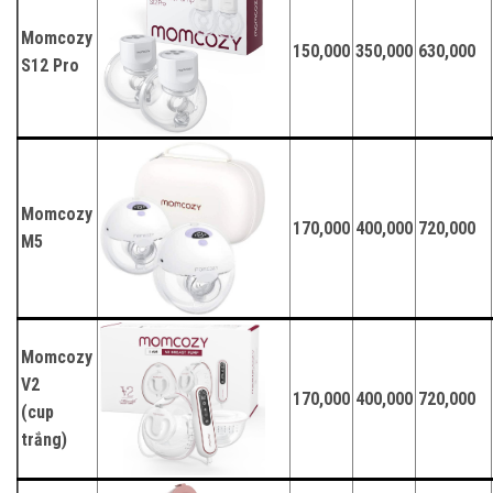
Momcozy
150,000
350,000
630,000
S12 Pro
Momcozy
170,000
400,000
720,000
M5
Momcozy
V2
170,000
400,000
720,000
(cup
trắng)