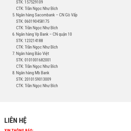
STK: 157529109
CTK: Trần Ngọc Như Bích
Ngân hàng Sacombank – CN Gò Vấp
STK: 060190458175
CTK: Trần Ngọc Như Bích
Ngân hàng Vp Bank – CN quận 10
STK: 123214188
CTK: Trần Ngọc Như Bích
Ngân hàng Bảo Việt
STK: 0101001682001
CTK: Trần Ngọc Như Bích
Ngân hàng Mb Bank
STK: 2010159013009
CTK: Trần Ngọc Như Bích
LIÊN HỆ
XIN THÔNG BÁO: