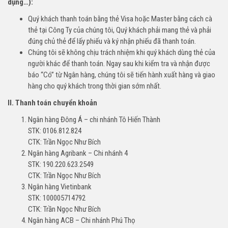
dụng…):
Quý khách thanh toán bằng thẻ Visa hoặc Master bằng cách cà
thẻ tại Công Ty của chúng tôi, Quý khách phải mang thẻ và phải
đúng chủ thẻ để lấy phiếu và ký nhận phiếu đã thanh toán.
Chúng tôi sẽ không chịu trách nhiệm khi quý khách dùng thẻ của
người khác để thanh toán. Ngay sau khi kiểm tra và nhận được
báo “Có” từ Ngân hàng, chúng tôi sẽ tiến hành xuất hàng và giao
hàng cho quý khách trong thời gian sớm nhất.
II. Thanh toán chuyển khoản
Ngân hàng Đông Á – chi nhánh Tô Hiến Thành
STK: 0106.812.824
CTK: Trần Ngọc Như Bích
Ngân hàng Agribank – Chi nhánh 4
STK: 190.220.623.2549
CTK: Trần Ngọc Như Bích
Ngân hàng Vietinbank
STK: 100005714792
CTK: Trần Ngọc Như Bích
Ngân hàng ACB – Chi nhánh Phú Thọ