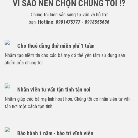
VÌ SAO NÊN CHỌN CHÚNG TÔI !?
Chúng tôi luôn sẵn sàng tư vấn và hỗ trợ
bạn.
Hotline:
0901475777 - 0918555636
Cho thuê dùng thử miễn phí 1 tuần
Nhằm tạo niềm tin cho các bà mẹ có thể yên tâm sử dụng sản
phẩm của chúng tôi.
Nhân viên tư vấn tận tình tận nơi
Nhằm giúp các bà mẹ linh hoạt hơn. Chúng tôi có nhân viên tư vấn
tận nơi một cách tận tình
Bảo hành 1 năm - bảo trì vĩnh viễn