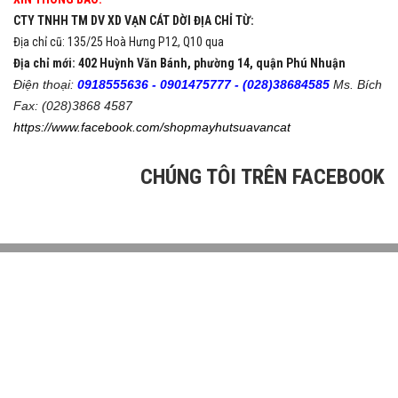
CTY TNHH TM DV XD VẠN CÁT DỜI ĐỊA CHỈ TỪ:
Địa chỉ cũ: 135/25 Hoà Hưng P12, Q10 qua
Địa chỉ mới: 402 Huỳnh Văn Bánh, phường 14, quận Phú Nhuận
Điện thoại:
0918555636 -
0901475777 -
(028)38684585
Ms. Bích
Fax: (028)3868 4587
https://www.facebook.com/shopmayhutsuavancat
CHÚNG TÔI TRÊN FACEBOOK