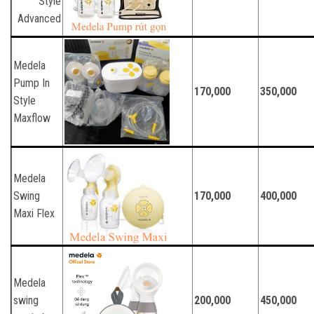
Style
Advanced
Medela
Pump In
170,000
350,000
Style
Maxflow
Medela
Swing
170,000
400,000
Maxi Flex
Medela
swing
200,000
450,000