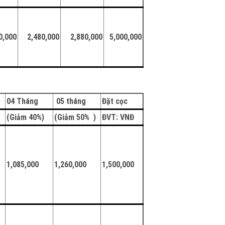
0,000
2,480,000
2,880,000
5,000,000
04 Tháng
05 tháng
Đặt cọc
)
(Giảm 40%)
(Giảm 50% )
Đ
VT: VNĐ
1,085,000
1,260,000
1,500,000