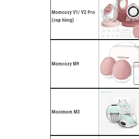
Momcozy V1/ V2 Pro
(cup hồng)
Momcozy M9
Mooimom M3