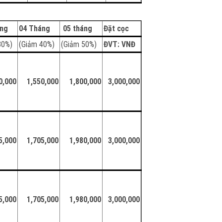
áng
04 Tháng
05 tháng
Đặt cọc
30%)
(Giảm 40%)
(Giảm 50%)
ĐVT: VNĐ
0,000
1,550,000
1,800,000
3,000,000
5,000
1,705,000
1,980,000
3,000,000
5,000
1,705,000
1,980,000
3,000,000