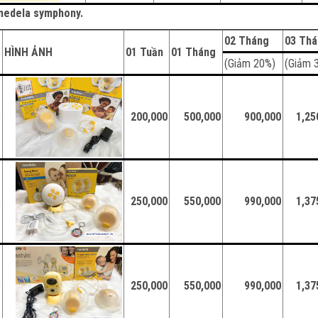
y medela symphony.
02 Tháng
03 Th
HÌNH ẢNH
01 Tuần
01 Tháng
(Giảm 20%)
(Giảm 
e
200,000
500,000
900,000
1,25
e
250,000
550,000
990,000
1,37
e
250,000
550,000
990,000
1,37