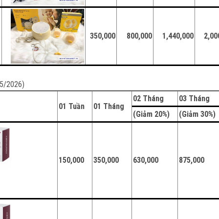
e
350,000
800,000
1,440,000
2,00
05/2026)
02 Tháng
03 Tháng
01 Tuần
01 Tháng
(Giảm 20%)
(Giảm 30%
150,000
350,000
630,000
875,000