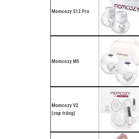
Momcozy S12 Pro
Momcozy M5
Momcozy V2
(cup trắng)