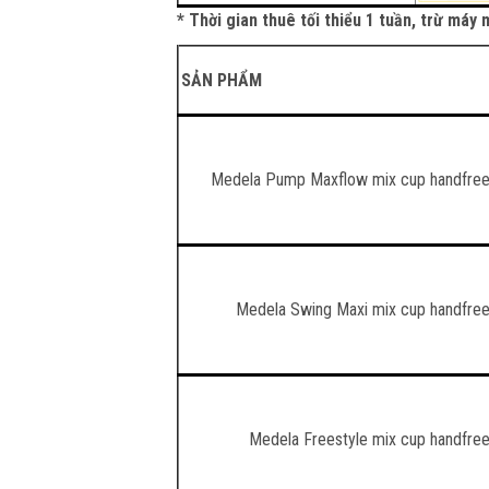
* Thời gian thuê tối thiểu 1 tuần, trừ má
SẢN PHẨM
Medela Pump Maxflow mix cup handfre
Medela Swing Maxi mix cup handfre
Medela Freestyle mix cup handfre