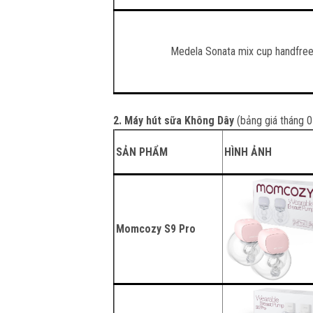
Medela Sonata mix cup handfre
2. Máy hút sữa Không Dây
(bảng giá tháng 
SẢN PHẨM
HÌNH ẢNH
Momcozy S9 Pro