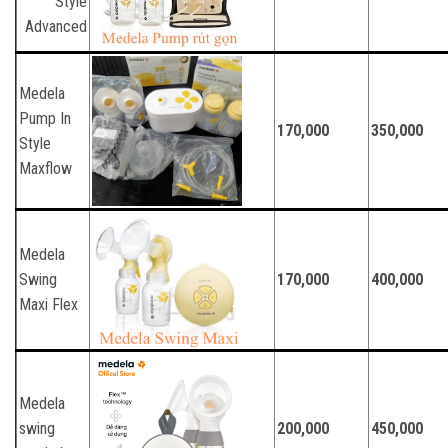
Style
Advanced
Medela
Pump In
170,000
350,000
Style
Maxflow
Medela
Swing
170,000
400,000
Maxi Flex
Medela
swing
200,000
450,000