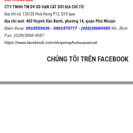
CTY TNHH TM DV XD VẠN CÁT DỜI ĐỊA CHỈ TỪ:
Địa chỉ cũ: 135/25 Hoà Hưng P12, Q10 qua
Địa chỉ mới: 402 Huỳnh Văn Bánh, phường 14, quận Phú Nhuận
Điện thoại:
0918555636 -
0901475777 -
(028)38684585
Ms. Bích
Fax: (028)3868 4587
https://www.facebook.com/shopmayhutsuavancat
CHÚNG TÔI TRÊN FACEBOOK