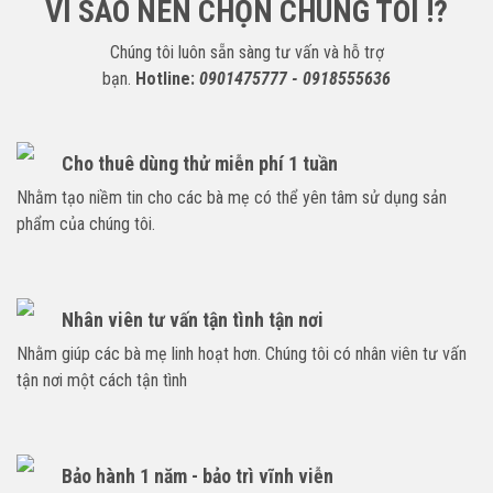
VÌ SAO NÊN CHỌN CHÚNG TÔI !?
Chúng tôi luôn sẵn sàng tư vấn và hỗ trợ
bạn.
Hotline:
0901475777 - 0918555636
Cho thuê dùng thử miễn phí 1 tuần
Nhằm tạo niềm tin cho các bà mẹ có thể yên tâm sử dụng sản
phẩm của chúng tôi.
Nhân viên tư vấn tận tình tận nơi
Nhằm giúp các bà mẹ linh hoạt hơn. Chúng tôi có nhân viên tư vấn
tận nơi một cách tận tình
Bảo hành 1 năm - bảo trì vĩnh viễn