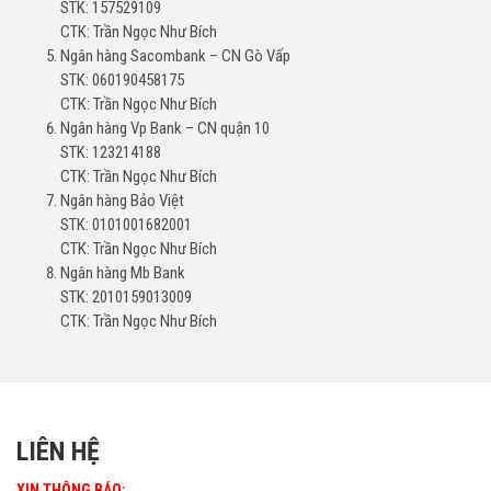
STK: 157529109
CTK: Trần Ngọc Như Bích
Ngân hàng Sacombank – CN Gò Vấp
STK: 060190458175
CTK: Trần Ngọc Như Bích
Ngân hàng Vp Bank – CN quận 10
STK: 123214188
CTK: Trần Ngọc Như Bích
Ngân hàng Bảo Việt
STK: 0101001682001
CTK: Trần Ngọc Như Bích
Ngân hàng Mb Bank
STK: 2010159013009
CTK: Trần Ngọc Như Bích
LIÊN HỆ
XIN THÔNG BÁO: