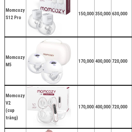
Momcozy
150,000
350,000
630,000
S12 Pro
Momcozy
170,000
400,000
720,000
M5
Momcozy
V2
170,000
400,000
720,000
(cup
trắng)