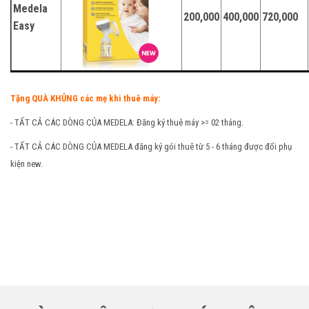
Medela
200,000
400,000
720,000
Easy
Tặng QUÀ KHỦNG các mẹ khi thuê máy:
- TẤT CẢ CÁC DÒNG CỦA MEDELA: Đăng ký thuê máy >= 02 tháng.
- TẤT CẢ CÁC DÒNG CỦA MEDELA đăng ký gói thuê từ 5 - 6 tháng được đổi phụ
kiện new.