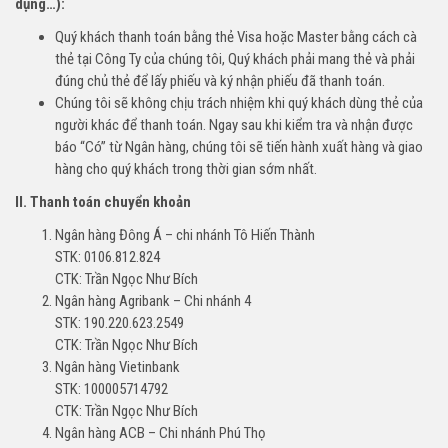
dụng…):
Quý khách thanh toán bằng thẻ Visa hoặc Master bằng cách cà
thẻ tại Công Ty của chúng tôi, Quý khách phải mang thẻ và phải
đúng chủ thẻ để lấy phiếu và ký nhận phiếu đã thanh toán.
Chúng tôi sẽ không chịu trách nhiệm khi quý khách dùng thẻ của
người khác để thanh toán. Ngay sau khi kiểm tra và nhận được
báo “Có” từ Ngân hàng, chúng tôi sẽ tiến hành xuất hàng và giao
hàng cho quý khách trong thời gian sớm nhất.
II. Thanh toán chuyển khoản
Ngân hàng Đông Á – chi nhánh Tô Hiến Thành
STK: 0106.812.824
CTK: Trần Ngọc Như Bích
Ngân hàng Agribank – Chi nhánh 4
STK: 190.220.623.2549
CTK: Trần Ngọc Như Bích
Ngân hàng Vietinbank
STK: 100005714792
CTK: Trần Ngọc Như Bích
Ngân hàng ACB – Chi nhánh Phú Thọ