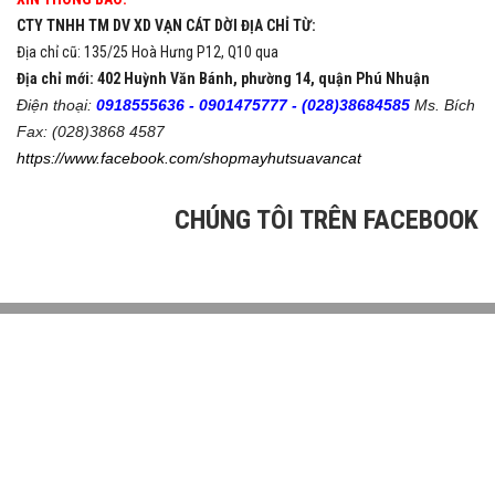
CTY TNHH TM DV XD VẠN CÁT DỜI ĐỊA CHỈ TỪ:
Địa chỉ cũ: 135/25 Hoà Hưng P12, Q10 qua
Địa chỉ mới: 402 Huỳnh Văn Bánh, phường 14, quận Phú Nhuận
Điện thoại:
0918555636 -
0901475777 -
(028)38684585
Ms. Bích
Fax: (028)3868 4587
https://www.facebook.com/shopmayhutsuavancat
CHÚNG TÔI TRÊN FACEBOOK