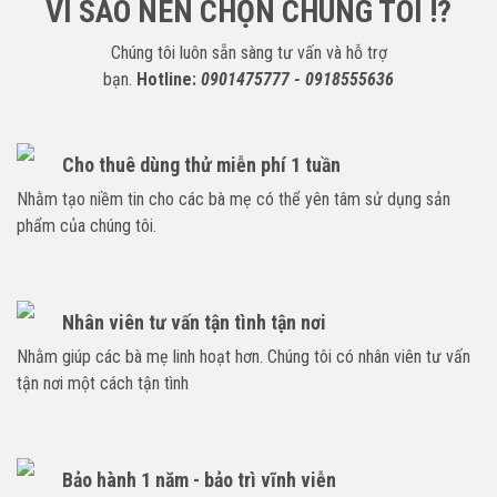
VÌ SAO NÊN CHỌN CHÚNG TÔI !?
Chúng tôi luôn sẵn sàng tư vấn và hỗ trợ
bạn.
Hotline:
0901475777 - 0918555636
Cho thuê dùng thử miễn phí 1 tuần
Nhằm tạo niềm tin cho các bà mẹ có thể yên tâm sử dụng sản
phẩm của chúng tôi.
Nhân viên tư vấn tận tình tận nơi
Nhằm giúp các bà mẹ linh hoạt hơn. Chúng tôi có nhân viên tư vấn
tận nơi một cách tận tình
Bảo hành 1 năm - bảo trì vĩnh viễn