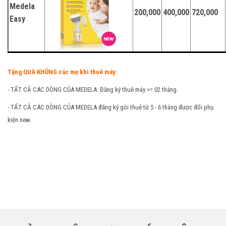
Medela
200,000
400,000
720,000
Easy
Tặng QUÀ KHỦNG các mẹ khi thuê máy:
- TẤT CẢ CÁC DÒNG CỦA MEDELA: Đăng ký thuê máy >= 02 tháng.
- TẤT CẢ CÁC DÒNG CỦA MEDELA đăng ký gói thuê từ 5 - 6 tháng được đổi phụ
kiện new.