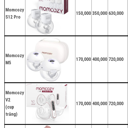
Momcozy
150,000
350,000
630,000
S12 Pro
Momcozy
170,000
400,000
720,000
M5
Momcozy
V2
170,000
400,000
720,000
(cup
trắng)