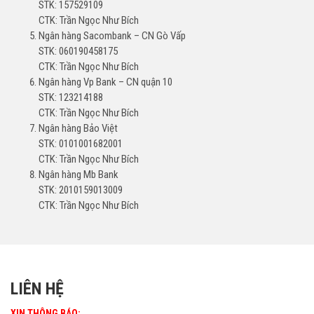
STK: 157529109
CTK: Trần Ngọc Như Bích
Ngân hàng Sacombank – CN Gò Vấp
STK: 060190458175
CTK: Trần Ngọc Như Bích
Ngân hàng Vp Bank – CN quận 10
STK: 123214188
CTK: Trần Ngọc Như Bích
Ngân hàng Bảo Việt
STK: 0101001682001
CTK: Trần Ngọc Như Bích
Ngân hàng Mb Bank
STK: 2010159013009
CTK: Trần Ngọc Như Bích
LIÊN HỆ
XIN THÔNG BÁO: