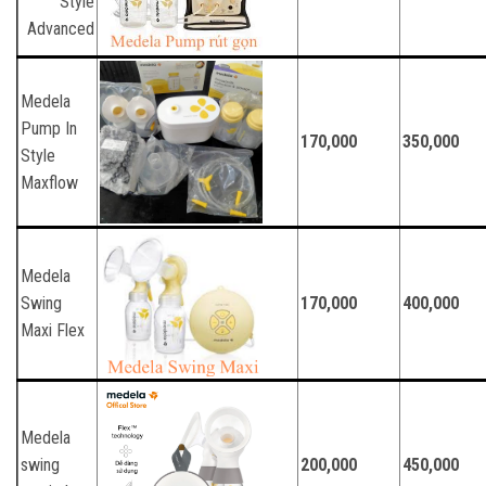
Style
Advanced
Medela
Pump In
170,000
350,000
Style
Maxflow
Medela
Swing
170,000
400,000
Maxi Flex
Medela
swing
200,000
450,000