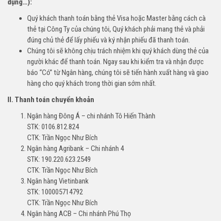
dụng…):
Quý khách thanh toán bằng thẻ Visa hoặc Master bằng cách cà
thẻ tại Công Ty của chúng tôi, Quý khách phải mang thẻ và phải
đúng chủ thẻ để lấy phiếu và ký nhận phiếu đã thanh toán.
Chúng tôi sẽ không chịu trách nhiệm khi quý khách dùng thẻ của
người khác để thanh toán. Ngay sau khi kiểm tra và nhận được
báo “Có” từ Ngân hàng, chúng tôi sẽ tiến hành xuất hàng và giao
hàng cho quý khách trong thời gian sớm nhất.
II. Thanh toán chuyển khoản
Ngân hàng Đông Á – chi nhánh Tô Hiến Thành
STK: 0106.812.824
CTK: Trần Ngọc Như Bích
Ngân hàng Agribank – Chi nhánh 4
STK: 190.220.623.2549
CTK: Trần Ngọc Như Bích
Ngân hàng Vietinbank
STK: 100005714792
CTK: Trần Ngọc Như Bích
Ngân hàng ACB – Chi nhánh Phú Thọ